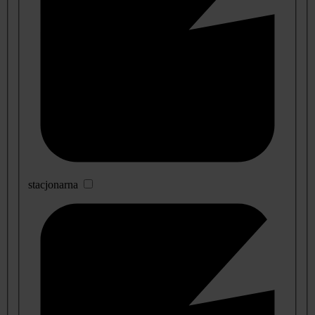
stacjonarna