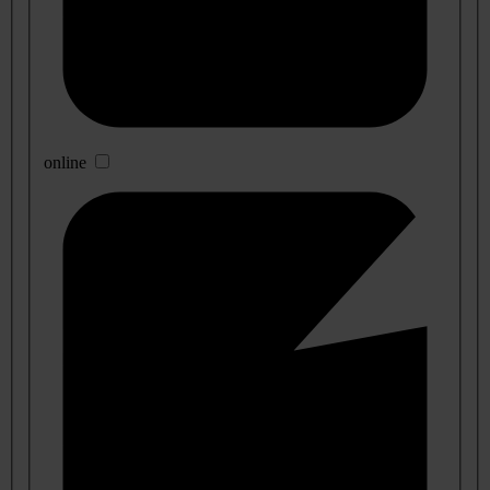
online