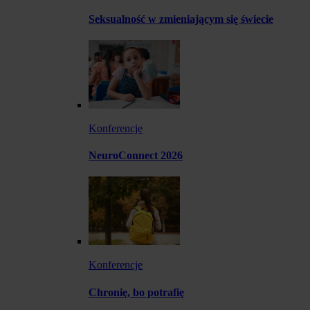
Seksualność w zmieniającym się świecie
Konferencje
NeuroConnect 2026
Konferencje
Chronię, bo potrafię