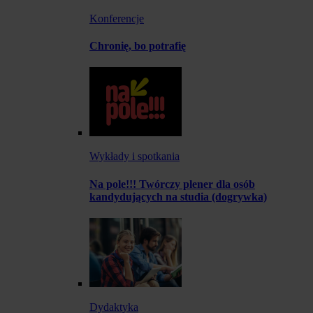
Konferencje
Chronię, bo potrafię
Wykłady i spotkania
Na pole!!! Twórczy plener dla osób
kandydujących na studia (dogrywka)
Dydaktyka