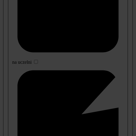
na uczelni