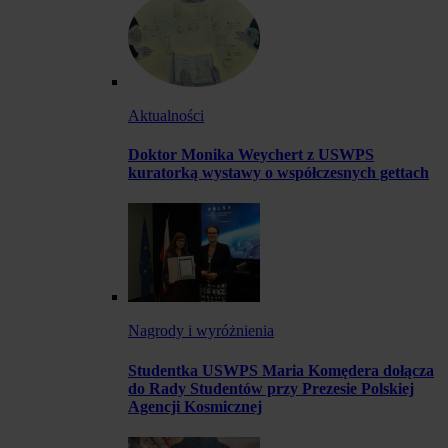
Aktualności
Doktor Monika Weychert z USWPS
kuratorką wystawy o współczesnych gettach
Nagrody i wyróżnienia
Studentka USWPS Maria Komędera dołącza
do Rady Studentów przy Prezesie Polskiej
Agencji Kosmicznej