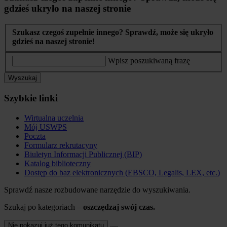
gdzieś ukryło na naszej stronie
Szukasz czegoś zupełnie innego? Sprawdź, może się ukryło
gdzieś na naszej stronie!
Wpisz poszukiwaną frazę
Wyszukaj
Szybkie linki
Wirtualna uczelnia
Mój USWPS
Poczta
Formularz rekrutacyny
Biuletyn Informacji Publicznej (BIP)
Katalog biblioteczny
Dostęp do baz elektronicznych (EBSCO, Legalis, LEX, etc.)
Sprawdź nasze rozbudowane narzędzie do wyszukiwania.
Szukaj po kategoriach –
oszczędzaj swój czas.
Nie pokazuj już tego komunikatu