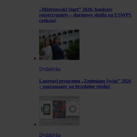
„Mistrzowski Start” 2026: konkurs
rozstrzygnięty – darmowe studia na USWPS
czekają!
Dydaktyka
Laureaci programu „Zmieniam Świat” 2026
– zapraszamy na bezpłatne studia!
Dydaktyka