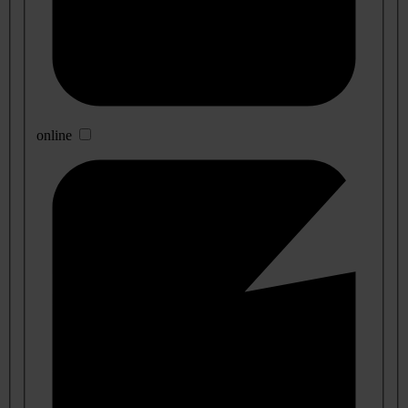
online