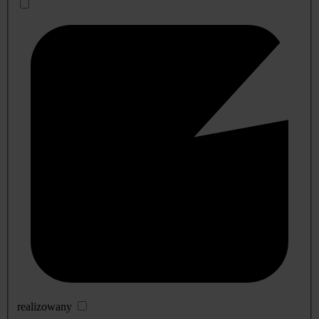
realizowany