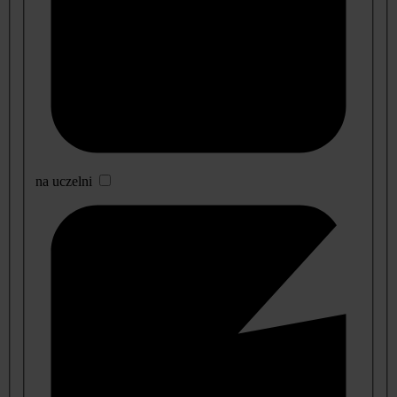
na uczelni