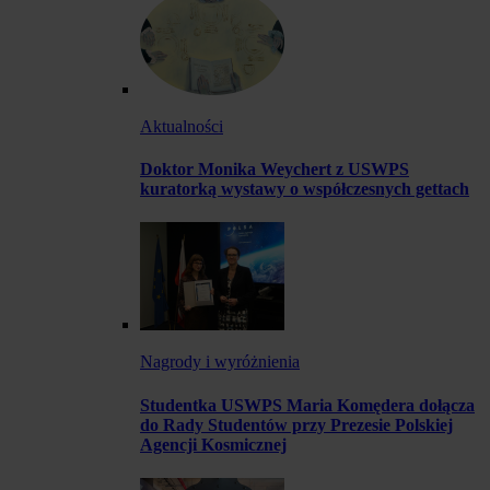
Aktualności
Doktor Monika Weychert z USWPS
kuratorką wystawy o współczesnych gettach
Nagrody i wyróżnienia
Studentka USWPS Maria Komędera dołącza
do Rady Studentów przy Prezesie Polskiej
Agencji Kosmicznej