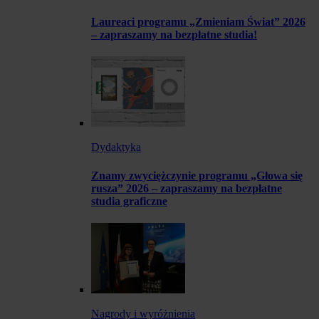
Laureaci programu „Zmieniam Świat” 2026
– zapraszamy na bezpłatne studia!
Dydaktyka
Znamy zwyciężczynie programu „Głowa się
rusza” 2026 – zapraszamy na bezpłatne
studia graficzne
Nagrody i wyróżnienia