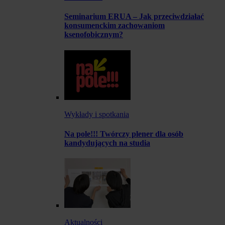
Seminarium ERUA – Jak przeciwdziałać
konsumenckim zachowaniom
ksenofobicznym?
Wykłady i spotkania
Na pole!!! Twórczy plener dla osób
kandydujących na studia
Aktualności