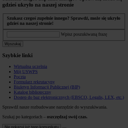
gdzieś ukryło na naszej stronie
Szukasz czegoś zupełnie innego? Sprawdź, może się ukryło
gdzieś na naszej stronie!
Wpisz poszukiwaną frazę
Wyszukaj
Szybkie linki
Wirtualna uczelnia
Mój USWPS
Poczta
Formularz rekrutacyny
Biuletyn Informacji Publicznej (BIP)
Katalog biblioteczny
Dostęp do baz elektronicznych (EBSCO, Legalis, LEX, etc.)
Sprawdź nasze rozbudowane narzędzie do wyszukiwania.
Szukaj po kategoriach –
oszczędzaj swój czas.
Nie pokazuj już tego komunikatu