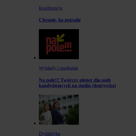
Konferencje
Chronię, bo potrafię
Wykłady i spotkania
Na pole!!! Twórczy plener dla osób
kandydujących na studia (dogrywka)
Dydaktyka