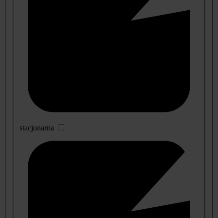
stacjonarna