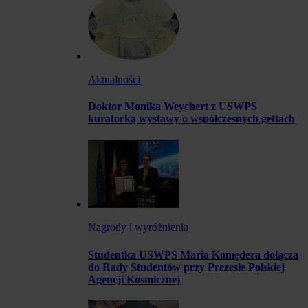
Aktualności
Doktor Monika Weychert z USWPS
kuratorką wystawy o współczesnych gettach
Nagrody i wyróżnienia
Studentka USWPS Maria Komędera dołącza
do Rady Studentów przy Prezesie Polskiej
Agencji Kosmicznej