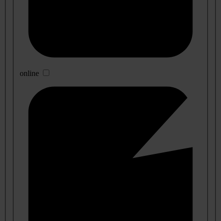
online