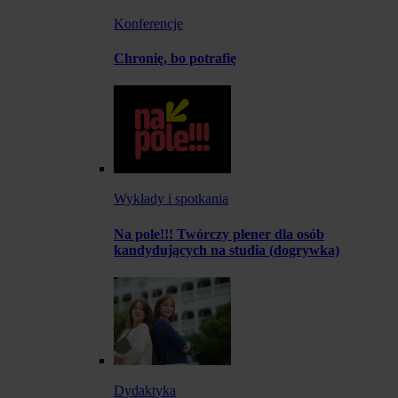
Konferencje
Chronię, bo potrafię
Wykłady i spotkania
Na pole!!! Twórczy plener dla osób
kandydujących na studia (dogrywka)
Dydaktyka