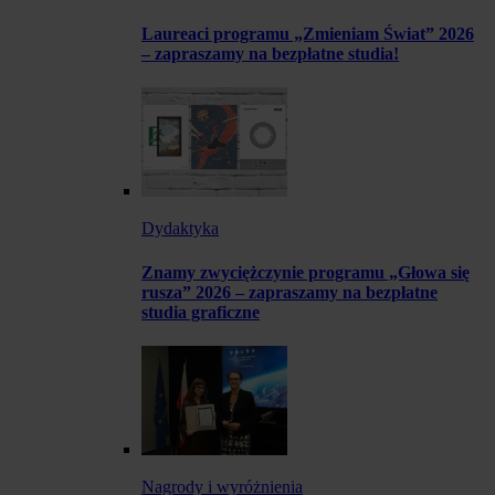
Laureaci programu „Zmieniam Świat” 2026
– zapraszamy na bezpłatne studia!
Dydaktyka
Znamy zwyciężczynie programu „Głowa się
rusza” 2026 – zapraszamy na bezpłatne
studia graficzne
Nagrody i wyróżnienia