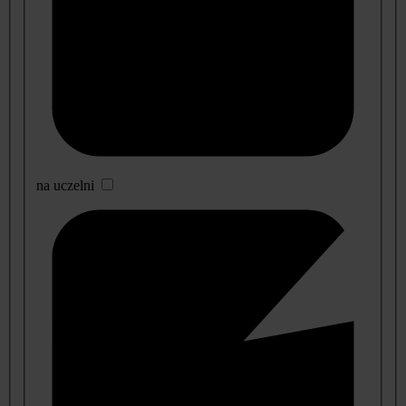
na uczelni