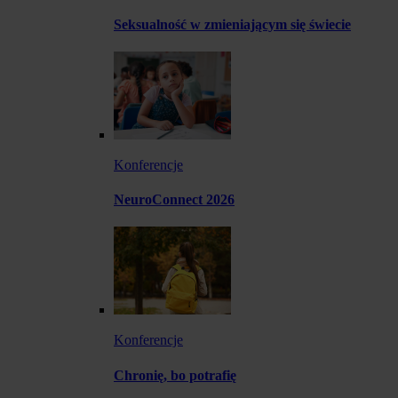
Seksualność w zmieniającym się świecie
Konferencje
NeuroConnect 2026
Konferencje
Chronię, bo potrafię