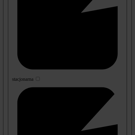
stacjonarna