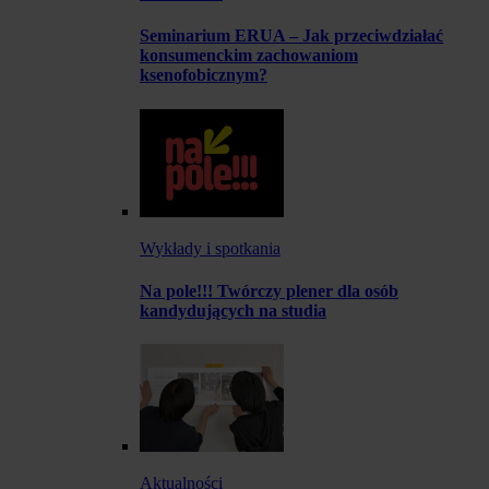
Seminarium ERUA – Jak przeciwdziałać
konsumenckim zachowaniom
ksenofobicznym?
Wykłady i spotkania
Na pole!!! Twórczy plener dla osób
kandydujących na studia
Aktualności