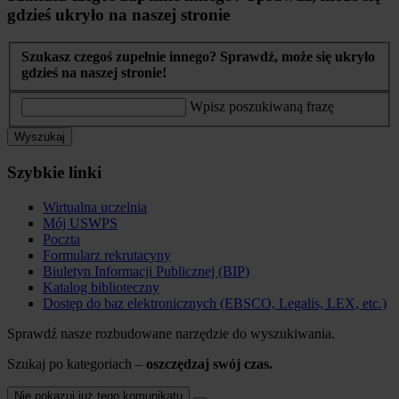
gdzieś ukryło na naszej stronie
Szukasz czegoś zupełnie innego? Sprawdź, może się ukryło
gdzieś na naszej stronie!
Wpisz poszukiwaną frazę
Wyszukaj
Szybkie linki
Wirtualna uczelnia
Mój USWPS
Poczta
Formularz rekrutacyny
Biuletyn Informacji Publicznej (BIP)
Katalog biblioteczny
Dostęp do baz elektronicznych (EBSCO, Legalis, LEX, etc.)
Sprawdź nasze rozbudowane narzędzie do wyszukiwania.
Szukaj po kategoriach –
oszczędzaj swój czas.
Nie pokazuj już tego komunikatu