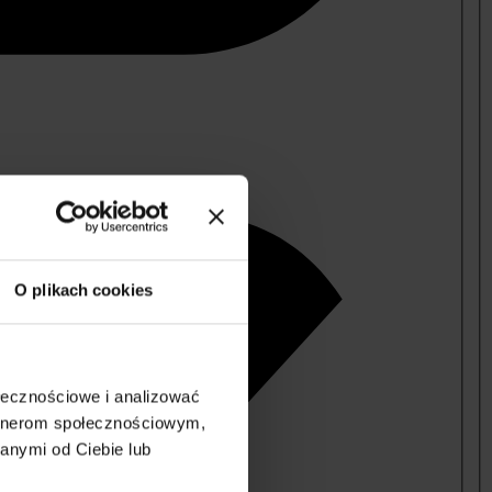
O plikach cookies
ołecznościowe i analizować
artnerom społecznościowym,
anymi od Ciebie lub