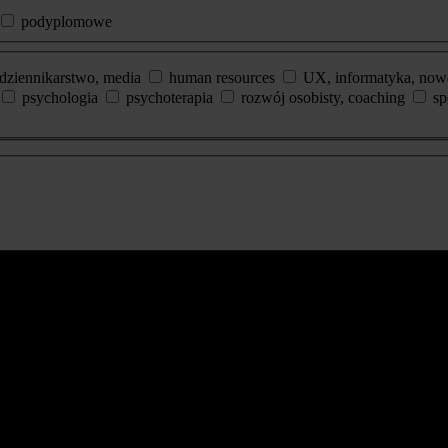
podyplomowe
dziennikarstwo, media
human resources
UX, informatyka, now
psychologia
psychoterapia
rozwój osobisty, coaching
sp