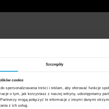
Szczegóły
 plików cookie
do spersonalizowania treści i reklam, aby oferować funkcje sp
ormacje o tym, jak korzystasz z naszej witryny, udostępniamy p
Partnerzy mogą połączyć te informacje z innymi danymi otrzym
nia z ich usług.