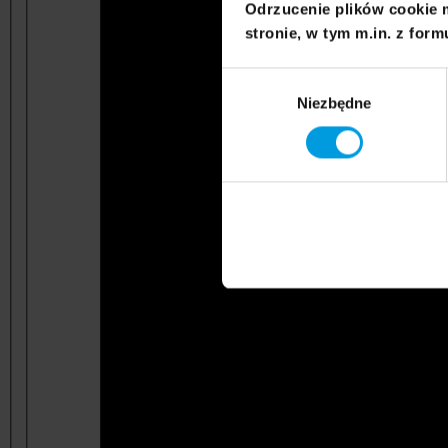
Odrzucenie plików cookie 
stronie, w tym m.in. z form
Wybór
Niezbędne
zgody