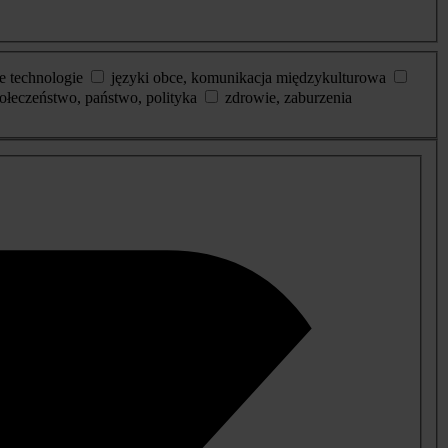
e technologie
języki obce, komunikacja międzykulturowa
ołeczeństwo, państwo, polityka
zdrowie, zaburzenia