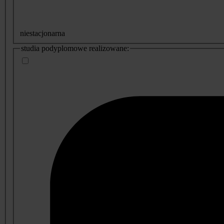
niestacjonarna
studia podyplomowe realizowane: