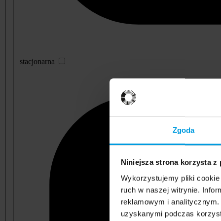
stacjonarna
Zgoda
Niniejsza strona korzysta z
Wykorzystujemy pliki cookie 
ruch w naszej witrynie. Inf
reklamowym i analitycznym. 
uzyskanymi podczas korzysta