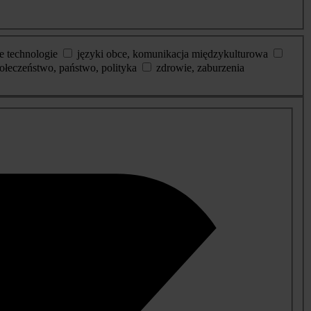
e technologie
języki obce, komunikacja międzykulturowa
ołeczeństwo, państwo, polityka
zdrowie, zaburzenia