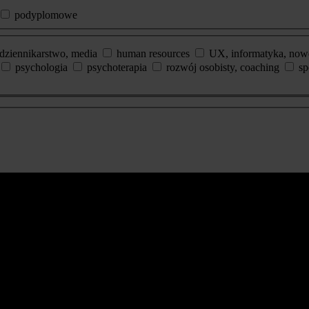
podyplomowe
dziennikarstwo, media
human resources
UX, informatyka, now
psychologia
psychoterapia
rozwój osobisty, coaching
sp