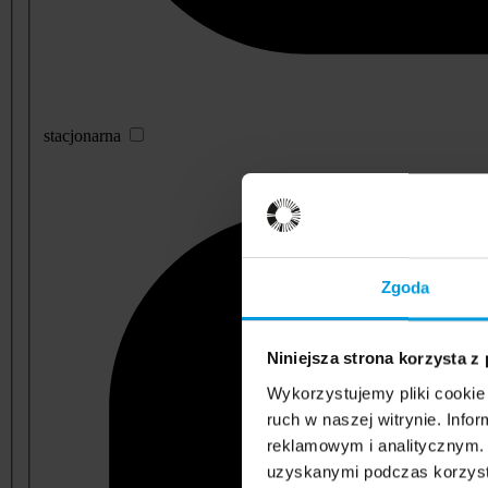
stacjonarna
Zgoda
Niniejsza strona korzysta z
Wykorzystujemy pliki cookie 
ruch w naszej witrynie. Inf
reklamowym i analitycznym. 
uzyskanymi podczas korzysta