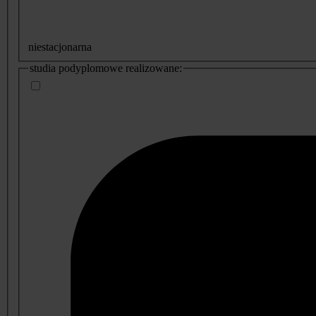
niestacjonarna
studia podyplomowe realizowane: