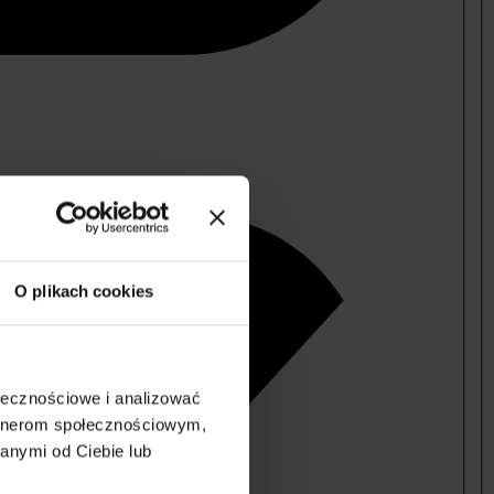
O plikach cookies
ołecznościowe i analizować
artnerom społecznościowym,
anymi od Ciebie lub