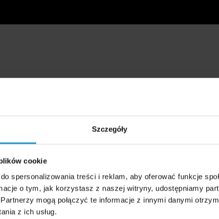
Szczegóły
 plików cookie
do spersonalizowania treści i reklam, aby oferować funkcje sp
ormacje o tym, jak korzystasz z naszej witryny, udostępniamy p
Partnerzy mogą połączyć te informacje z innymi danymi otrzym
nia z ich usług.