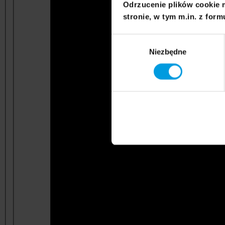
Odrzucenie plików cookie 
stronie, w tym m.in. z form
Wybór
Niezbędne
zgody