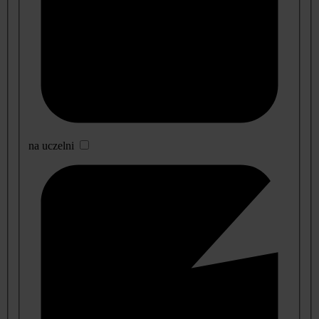
na uczelni