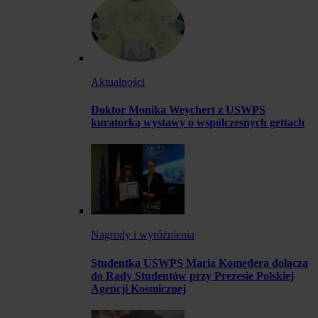
Aktualności
Doktor Monika Weychert z USWPS
kuratorką wystawy o współczesnych gettach
Nagrody i wyróżnienia
Studentka USWPS Maria Komędera dołącza
do Rady Studentów przy Prezesie Polskiej
Agencji Kosmicznej