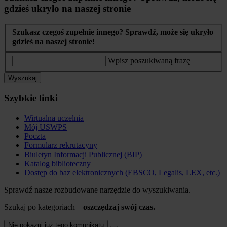
gdzieś ukryło na naszej stronie
Szukasz czegoś zupełnie innego? Sprawdź, może się ukryło
gdzieś na naszej stronie!
Wpisz poszukiwaną frazę
Wyszukaj
Szybkie linki
Wirtualna uczelnia
Mój USWPS
Poczta
Formularz rekrutacyny
Biuletyn Informacji Publicznej (BIP)
Katalog biblioteczny
Dostęp do baz elektronicznych (EBSCO, Legalis, LEX, etc.)
Sprawdź nasze rozbudowane narzędzie do wyszukiwania.
Szukaj po kategoriach –
oszczędzaj swój czas.
Nie pokazuj już tego komunikatu