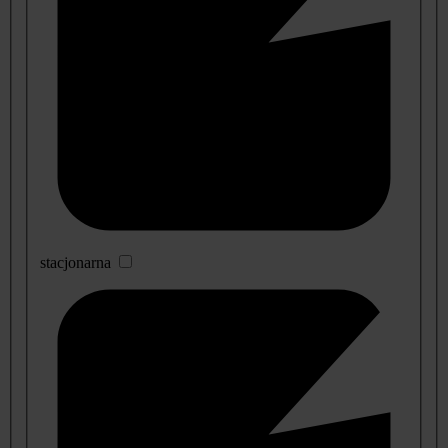
stacjonarna