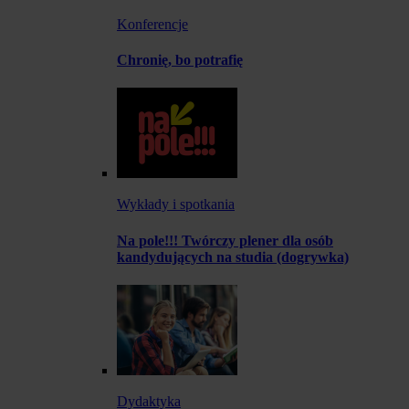
Konferencje
Chronię, bo potrafię
Wykłady i spotkania
Na pole!!! Twórczy plener dla osób
kandydujących na studia (dogrywka)
Dydaktyka