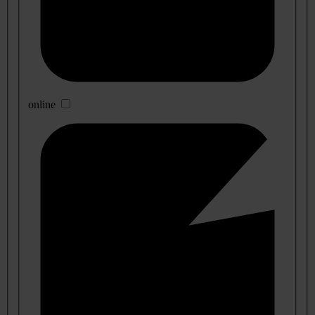
online