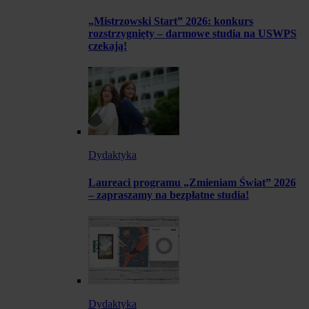
„Mistrzowski Start” 2026: konkurs
rozstrzygnięty – darmowe studia na USWPS
czekają!
Dydaktyka
Laureaci programu „Zmieniam Świat” 2026
– zapraszamy na bezpłatne studia!
Dydaktyka