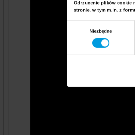
Odrzucenie plików cookie 
stronie, w tym m.in. z form
Wybór
Niezbędne
zgody