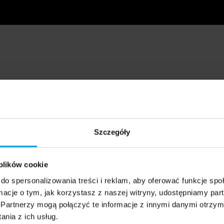
Szczegóły
 plików cookie
do spersonalizowania treści i reklam, aby oferować funkcje sp
ormacje o tym, jak korzystasz z naszej witryny, udostępniamy p
Partnerzy mogą połączyć te informacje z innymi danymi otrzym
nia z ich usług.