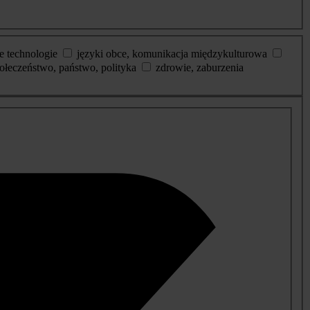
e technologie
języki obce, komunikacja międzykulturowa
ołeczeństwo, państwo, polityka
zdrowie, zaburzenia