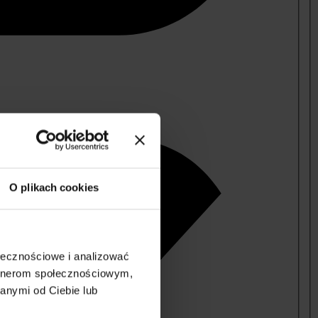
O plikach cookies
ołecznościowe i analizować
artnerom społecznościowym,
anymi od Ciebie lub