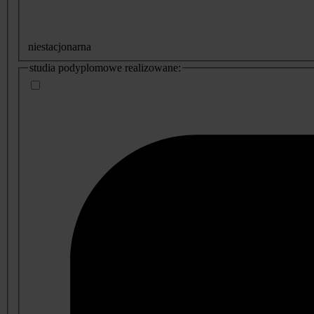
niestacjonarna
studia podyplomowe realizowane: