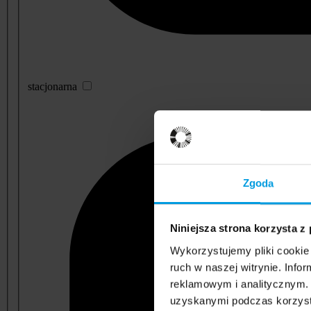
stacjonarna
Zgoda
Niniejsza strona korzysta z
Wykorzystujemy pliki cookie 
ruch w naszej witrynie. Inf
reklamowym i analitycznym. 
uzyskanymi podczas korzysta