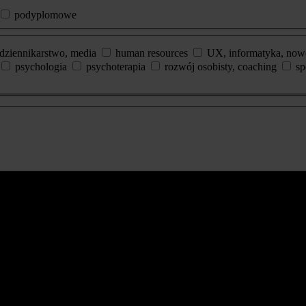
podyplomowe
dziennikarstwo, media
human resources
UX, informatyka, now
psychologia
psychoterapia
rozwój osobisty, coaching
sp