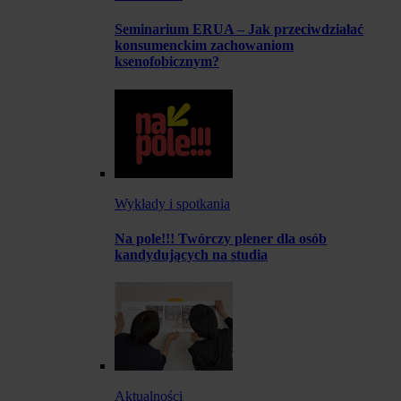
Seminarium ERUA – Jak przeciwdziałać
konsumenckim zachowaniom
ksenofobicznym?
Wykłady i spotkania
Na pole!!! Twórczy plener dla osób
kandydujących na studia
Aktualności