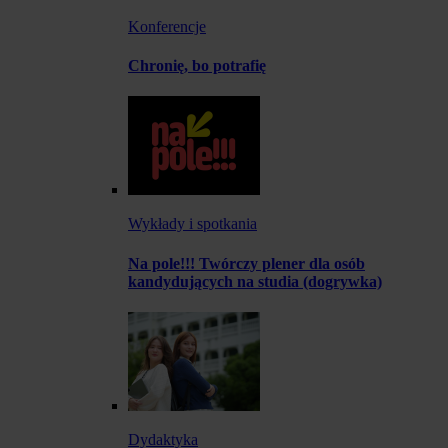
Konferencje
Chronię, bo potrafię
Wykłady i spotkania
Na pole!!! Twórczy plener dla osób
kandydujących na studia (dogrywka)
Dydaktyka