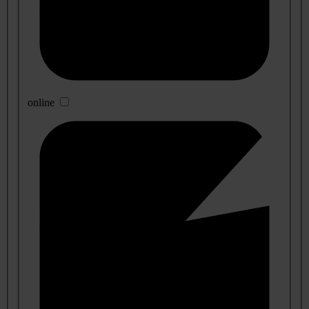
online