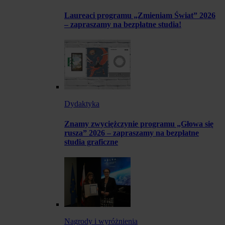
Laureaci programu „Zmieniam Świat” 2026
– zapraszamy na bezpłatne studia!
Dydaktyka
Znamy zwyciężczynie programu „Głowa się
rusza” 2026 – zapraszamy na bezpłatne
studia graficzne
Nagrody i wyróżnienia