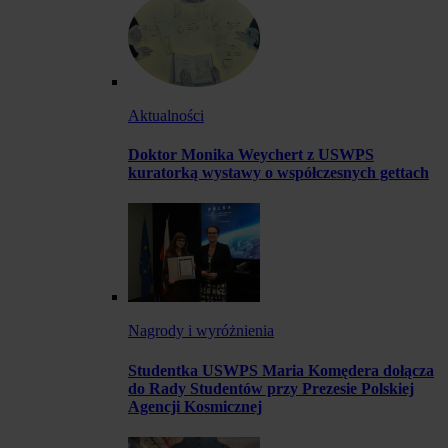
Aktualności
Doktor Monika Weychert z USWPS
kuratorką wystawy o współczesnych gettach
Nagrody i wyróżnienia
Studentka USWPS Maria Komędera dołącza
do Rady Studentów przy Prezesie Polskiej
Agencji Kosmicznej