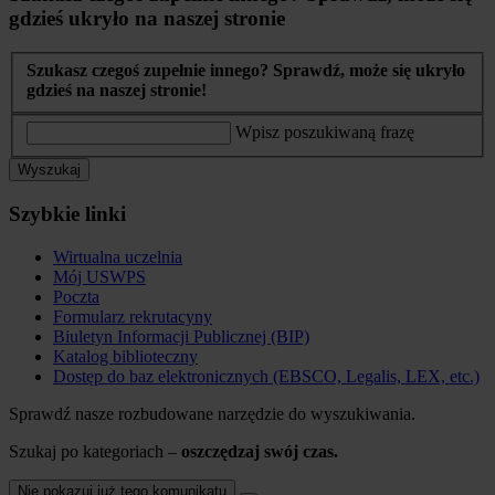
gdzieś ukryło na naszej stronie
Szukasz czegoś zupełnie innego? Sprawdź, może się ukryło
gdzieś na naszej stronie!
Wpisz poszukiwaną frazę
Wyszukaj
Szybkie linki
Wirtualna uczelnia
Mój USWPS
Poczta
Formularz rekrutacyny
Biuletyn Informacji Publicznej (BIP)
Katalog biblioteczny
Dostęp do baz elektronicznych (EBSCO, Legalis, LEX, etc.)
Sprawdź nasze rozbudowane narzędzie do wyszukiwania.
Szukaj po kategoriach –
oszczędzaj swój czas.
Nie pokazuj już tego komunikatu