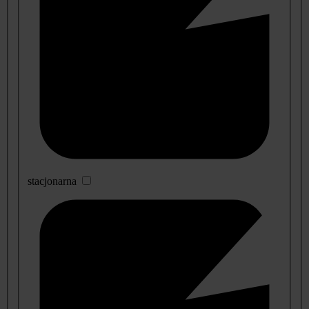
stacjonarna