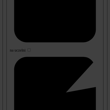
na uczelni