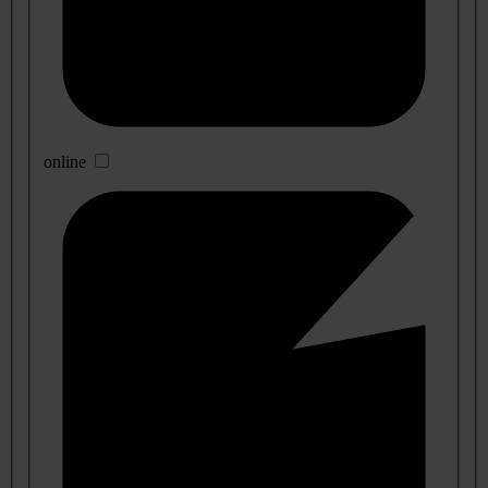
online