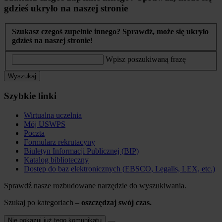
gdzieś ukryło na naszej stronie
Szukasz czegoś zupełnie innego? Sprawdź, może się ukryło
gdzieś na naszej stronie!
Wpisz poszukiwaną frazę
Wyszukaj
Szybkie linki
Wirtualna uczelnia
Mój USWPS
Poczta
Formularz rekrutacyny
Biuletyn Informacji Publicznej (BIP)
Katalog biblioteczny
Dostęp do baz elektronicznych (EBSCO, Legalis, LEX, etc.)
Sprawdź nasze rozbudowane narzędzie do wyszukiwania.
Szukaj po kategoriach –
oszczędzaj swój czas.
Nie pokazuj już tego komunikatu