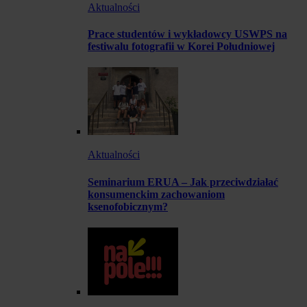
Aktualności
Prace studentów i wykładowcy USWPS na
festiwalu fotografii w Korei Południowej
Aktualności
Seminarium ERUA – Jak przeciwdziałać
konsumenckim zachowaniom
ksenofobicznym?