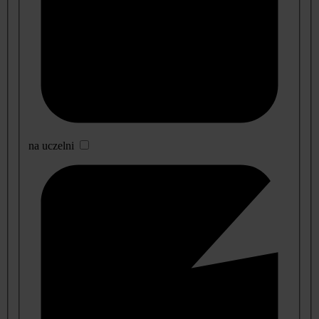
na uczelni