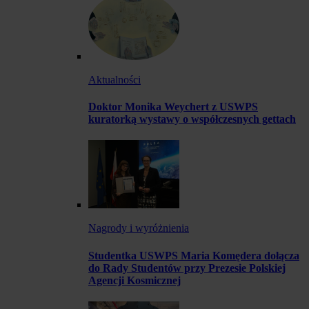
Aktualności
Doktor Monika Weychert z USWPS
kuratorką wystawy o współczesnych gettach
Nagrody i wyróżnienia
Studentka USWPS Maria Komędera dołącza
do Rady Studentów przy Prezesie Polskiej
Agencji Kosmicznej