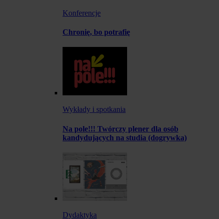
Konferencje
Chronię, bo potrafię
Wykłady i spotkania
Na pole!!! Twórczy plener dla osób
kandydujących na studia (dogrywka)
Dydaktyka