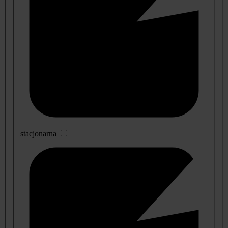
stacjonarna