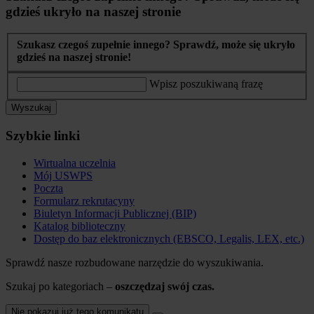
gdzieś ukryło na naszej stronie
Szukasz czegoś zupełnie innego? Sprawdź, może się ukryło
gdzieś na naszej stronie!
Wpisz poszukiwaną frazę
Wyszukaj
Szybkie linki
Wirtualna uczelnia
Mój USWPS
Poczta
Formularz rekrutacyny
Biuletyn Informacji Publicznej (BIP)
Katalog biblioteczny
Dostęp do baz elektronicznych (EBSCO, Legalis, LEX, etc.)
Sprawdź nasze rozbudowane narzędzie do wyszukiwania.
Szukaj po kategoriach –
oszczędzaj swój czas.
Nie pokazuj już tego komunikatu