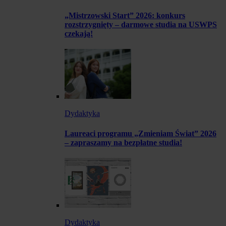
„Mistrzowski Start” 2026: konkurs
rozstrzygnięty – darmowe studia na USWPS
czekają!
Dydaktyka
Laureaci programu „Zmieniam Świat” 2026
– zapraszamy na bezpłatne studia!
Dydaktyka