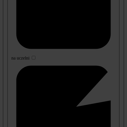
na uczelni