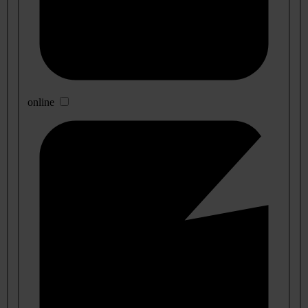
online