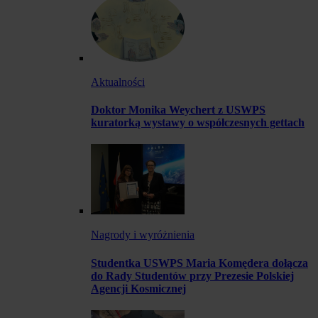
Aktualności
Doktor Monika Weychert z USWPS
kuratorką wystawy o współczesnych gettach
Nagrody i wyróżnienia
Studentka USWPS Maria Komędera dołącza
do Rady Studentów przy Prezesie Polskiej
Agencji Kosmicznej