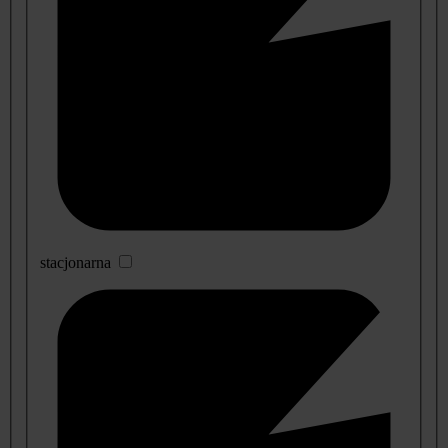
stacjonarna