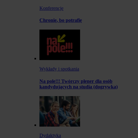
Konferencje
Chronię, bo potrafię
Wykłady i spotkania
Na pole!!! Twórczy plener dla osób
kandydujących na studia (dogrywka)
Dydaktyka