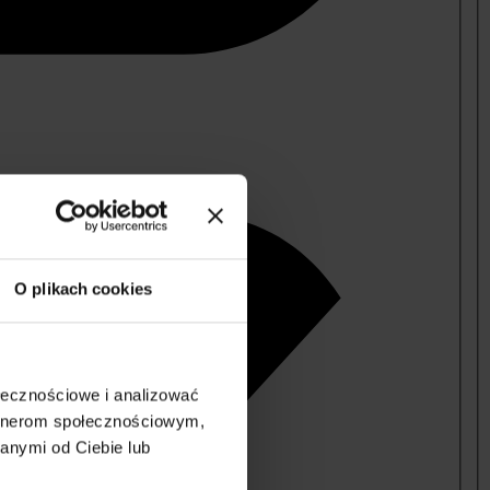
O plikach cookies
ołecznościowe i analizować
artnerom społecznościowym,
anymi od Ciebie lub