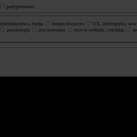
podyplomowe
dziennikarstwo, media
human resources
UX, informatyka, now
psychologia
psychoterapia
rozwój osobisty, coaching
sp