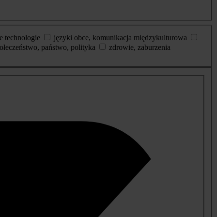
e technologie
języki obce, komunikacja międzykulturowa
ołeczeństwo, państwo, polityka
zdrowie, zaburzenia