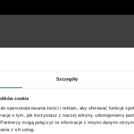
Szczegóły
 plików cookie
do spersonalizowania treści i reklam, aby oferować funkcje sp
ormacje o tym, jak korzystasz z naszej witryny, udostępniamy p
Partnerzy mogą połączyć te informacje z innymi danymi otrzym
nia z ich usług.