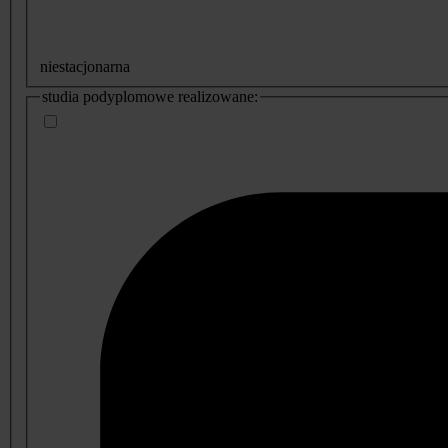
niestacjonarna
studia podyplomowe realizowane: