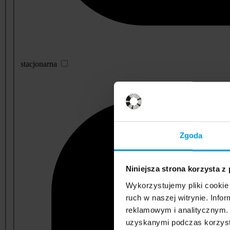
stacjonarna
Zgoda
Niniejsza strona korzysta z
Wykorzystujemy pliki cookie 
ruch w naszej witrynie. Inf
reklamowym i analitycznym. 
uzyskanymi podczas korzysta