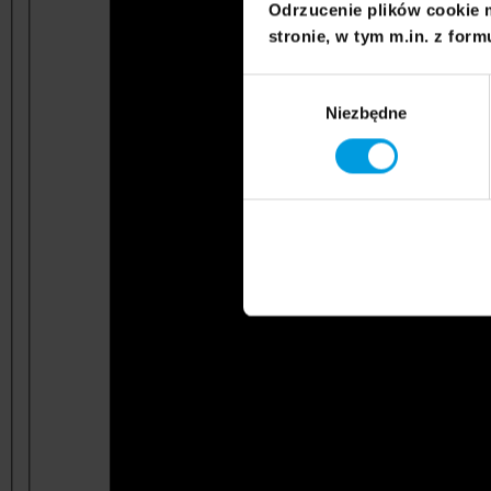
Odrzucenie plików cookie 
stronie, w tym m.in. z form
Wybór
Niezbędne
zgody