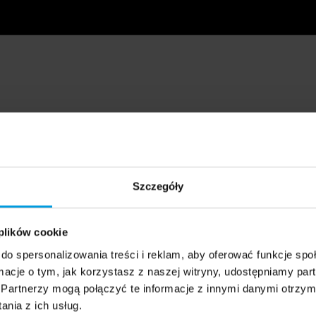
Szczegóły
 plików cookie
do spersonalizowania treści i reklam, aby oferować funkcje sp
ormacje o tym, jak korzystasz z naszej witryny, udostępniamy p
Partnerzy mogą połączyć te informacje z innymi danymi otrzym
nia z ich usług.