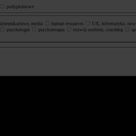
podyplomowe
dziennikarstwo, media
human resources
UX, informatyka, now
psychologia
psychoterapia
rozwój osobisty, coaching
sp