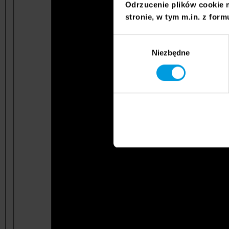
Odrzucenie plików cookie 
stronie, w tym m.in. z form
Wybór
Niezbędne
zgody