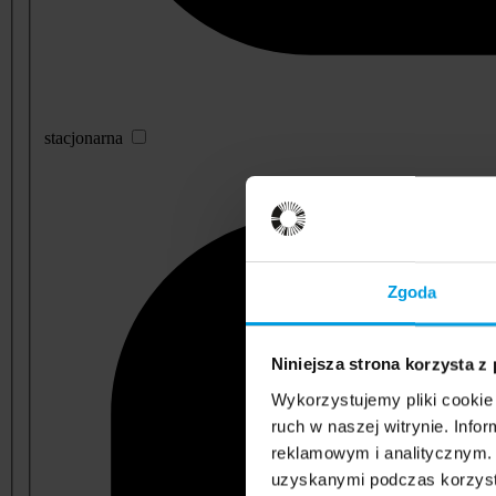
stacjonarna
Zgoda
Niniejsza strona korzysta z
Wykorzystujemy pliki cookie 
ruch w naszej witrynie. Inf
reklamowym i analitycznym. 
uzyskanymi podczas korzysta