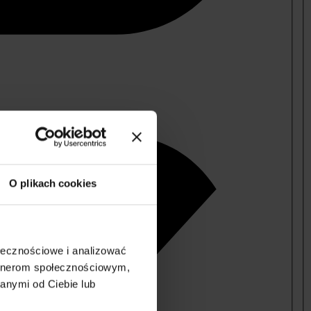
O plikach cookies
ołecznościowe i analizować
artnerom społecznościowym,
anymi od Ciebie lub