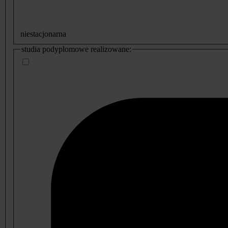
niestacjonarna
studia podyplomowe realizowane: