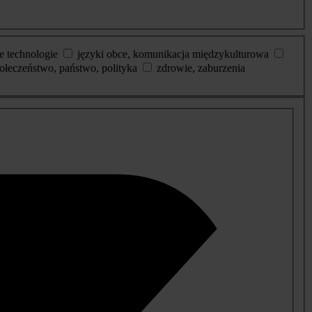
e technologie
języki obce, komunikacja międzykulturowa
ołeczeństwo, państwo, polityka
zdrowie, zaburzenia