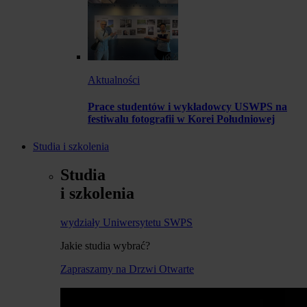
Aktualności
Prace studentów i wykładowcy USWPS na
festiwalu fotografii w Korei Południowej
Studia i szkolenia
Studia
i szkolenia
wydziały Uniwersytetu SWPS
Jakie studia wybrać?
Zapraszamy na Drzwi Otwarte