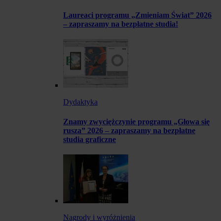
Laureaci programu „Zmieniam Świat” 2026
– zapraszamy na bezpłatne studia!
Dydaktyka
Znamy zwyciężczynie programu „Głowa się
rusza” 2026 – zapraszamy na bezpłatne
studia graficzne
Nagrody i wyróżnienia