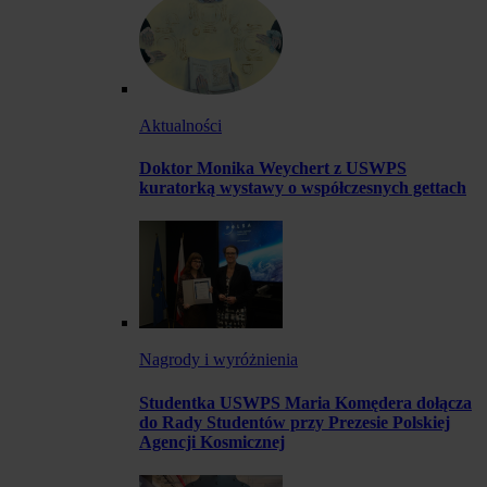
Aktualności
Doktor Monika Weychert z USWPS
kuratorką wystawy o współczesnych gettach
Nagrody i wyróżnienia
Studentka USWPS Maria Komędera dołącza
do Rady Studentów przy Prezesie Polskiej
Agencji Kosmicznej