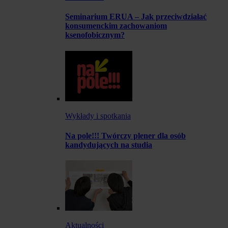
Seminarium ERUA – Jak przeciwdziałać
konsumenckim zachowaniom
ksenofobicznym?
Wykłady i spotkania
Na pole!!! Twórczy plener dla osób
kandydujących na studia
Aktualności