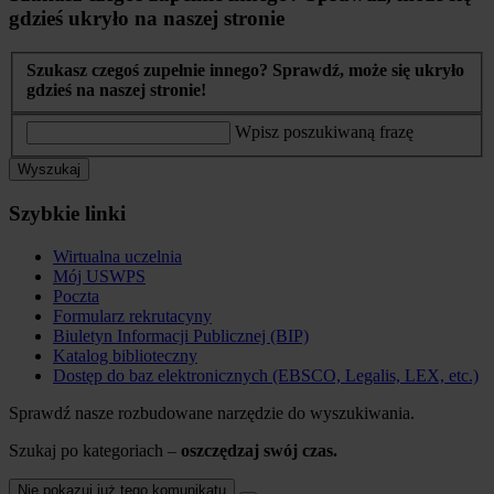
gdzieś ukryło na naszej stronie
Szukasz czegoś zupełnie innego? Sprawdź, może się ukryło
gdzieś na naszej stronie!
Wpisz poszukiwaną frazę
Wyszukaj
Szybkie linki
Wirtualna uczelnia
Mój USWPS
Poczta
Formularz rekrutacyny
Biuletyn Informacji Publicznej (BIP)
Katalog biblioteczny
Dostęp do baz elektronicznych (EBSCO, Legalis, LEX, etc.)
Sprawdź nasze rozbudowane narzędzie do wyszukiwania.
Szukaj po kategoriach –
oszczędzaj swój czas.
Nie pokazuj już tego komunikatu