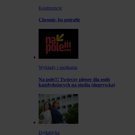
Konferencje
Chronię, bo potrafię
Wykłady i spotkania
Na pole!!! Twórczy plener dla osób
kandydujących na studia (dogrywka)
Dydaktyka