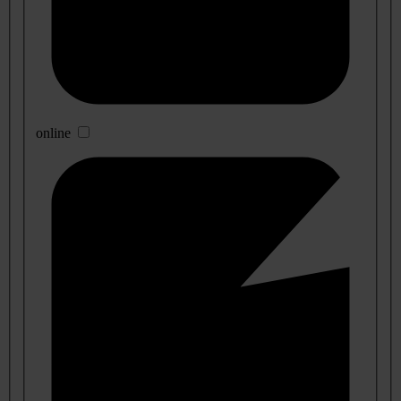
online