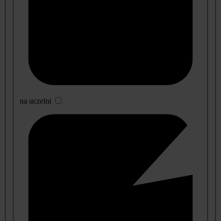
na uczelni