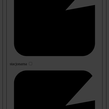
stacjonarna