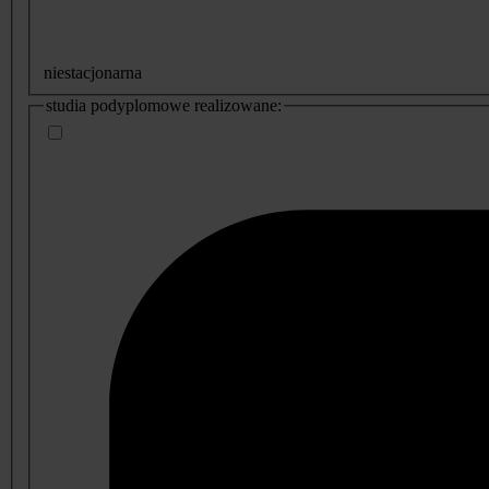
niestacjonarna
studia podyplomowe realizowane: