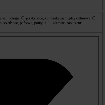
e technologie
języki obce, komunikacja międzykulturowa
ołeczeństwo, państwo, polityka
zdrowie, zaburzenia