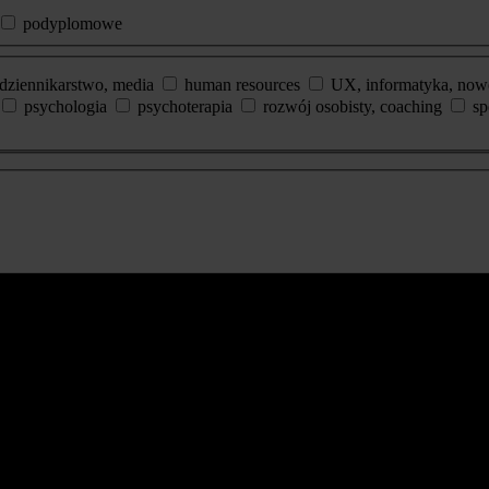
podyplomowe
dziennikarstwo, media
human resources
UX, informatyka, now
psychologia
psychoterapia
rozwój osobisty, coaching
sp