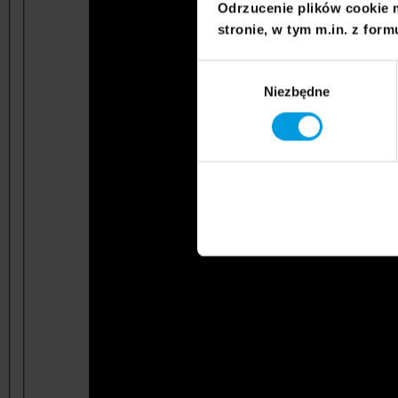
Odrzucenie plików cookie 
stronie, w tym m.in. z form
Wybór
Niezbędne
zgody