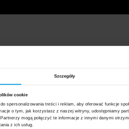
Szczegóły
 plików cookie
do spersonalizowania treści i reklam, aby oferować funkcje sp
ormacje o tym, jak korzystasz z naszej witryny, udostępniamy p
Partnerzy mogą połączyć te informacje z innymi danymi otrzym
nia z ich usług.