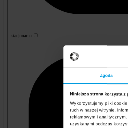
stacjonarna
Zgoda
Niniejsza strona korzysta z
Wykorzystujemy pliki cookie 
ruch w naszej witrynie. Inf
reklamowym i analitycznym. 
uzyskanymi podczas korzysta