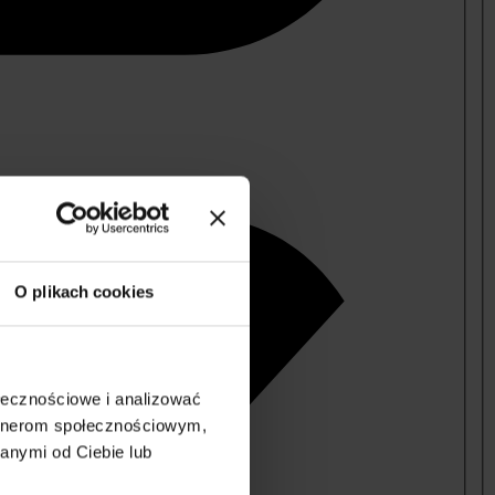
O plikach cookies
ołecznościowe i analizować
artnerom społecznościowym,
anymi od Ciebie lub