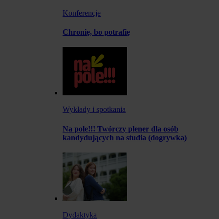
Konferencje
Chronię, bo potrafię
Wykłady i spotkania
Na pole!!! Twórczy plener dla osób
kandydujących na studia (dogrywka)
Dydaktyka