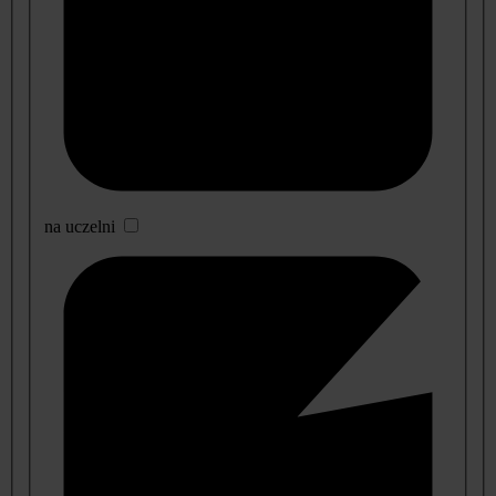
na uczelni