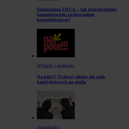
Seminarium ERUA – Jak przeciwdziałać
konsumenckim zachowaniom
ksenofobicznym?
Wykłady i spotkania
Na pole!!! Twórczy plener dla osób
kandydujących na studia
Aktualności