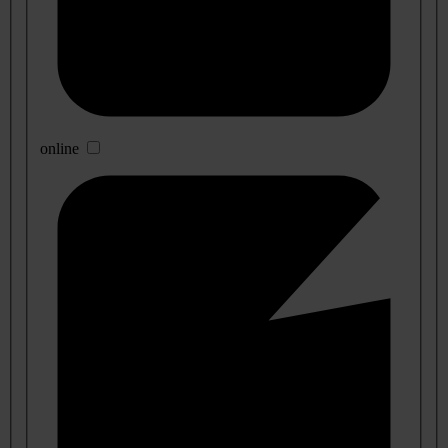
online