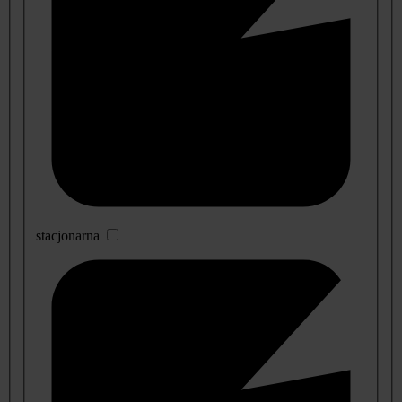
stacjonarna