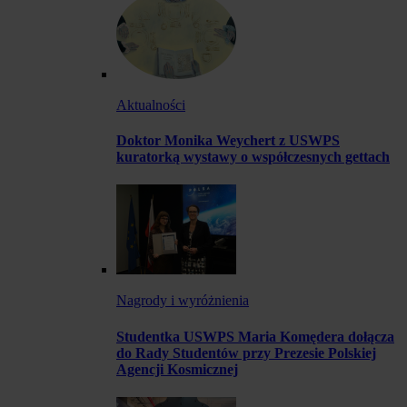
Aktualności
Doktor Monika Weychert z USWPS
kuratorką wystawy o współczesnych gettach
Nagrody i wyróżnienia
Studentka USWPS Maria Komędera dołącza
do Rady Studentów przy Prezesie Polskiej
Agencji Kosmicznej