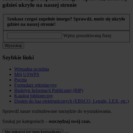
gdzieś ukryło na naszej stronie
Szukasz czegoś zupełnie innego? Sprawdź, może się ukryło
gdzieś na naszej stronie!
Wpisz poszukiwaną frazę
Wyszukaj
Szybkie linki
Wirtualna uczelnia
Mój USWPS
Poczta
Formularz rekrutacyny
Biuletyn Informacji Publicznej (BIP)
Katalog biblioteczny
Dostęp do baz elektronicznych (EBSCO, Legalis, LEX, etc.)
Sprawdź nasze rozbudowane narzędzie do wyszukiwania.
Szukaj po kategoriach –
oszczędzaj swój czas.
Nie pokazuj już tego komunikatu