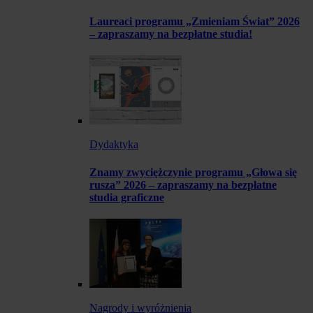
Laureaci programu „Zmieniam Świat” 2026
– zapraszamy na bezpłatne studia!
Dydaktyka
Znamy zwyciężczynie programu „Głowa się
rusza” 2026 – zapraszamy na bezpłatne
studia graficzne
Nagrody i wyróżnienia