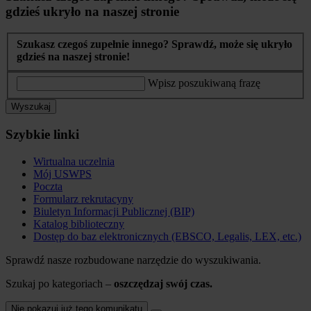
gdzieś ukryło na naszej stronie
Szukasz czegoś zupełnie innego? Sprawdź, może się ukryło
gdzieś na naszej stronie!
Wpisz poszukiwaną frazę
Wyszukaj
Szybkie linki
Wirtualna uczelnia
Mój USWPS
Poczta
Formularz rekrutacyny
Biuletyn Informacji Publicznej (BIP)
Katalog biblioteczny
Dostęp do baz elektronicznych (EBSCO, Legalis, LEX, etc.)
Sprawdź nasze rozbudowane narzędzie do wyszukiwania.
Szukaj po kategoriach –
oszczędzaj swój czas.
Nie pokazuj już tego komunikatu