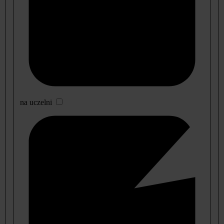
na uczelni