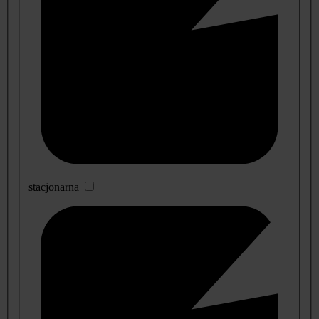
stacjonarna