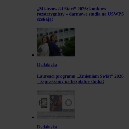
„Mistrzowski Start” 2026: konkurs
rozstrzygnięty – darmowe studia na USWPS
czekają!
Dydaktyka
Laureaci programu „Zmieniam Świat” 2026
– zapraszamy na bezpłatne studia!
Dydaktyka