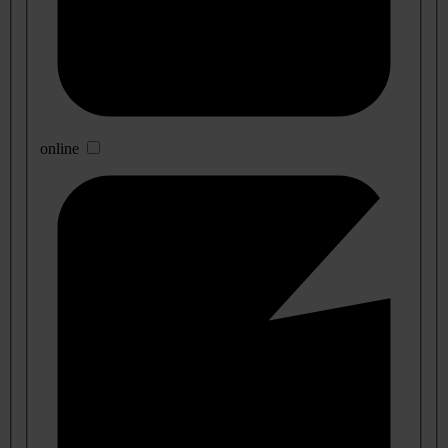
online