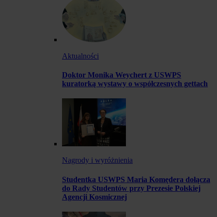
Aktualności
Doktor Monika Weychert z USWPS
kuratorką wystawy o współczesnych gettach
Nagrody i wyróżnienia
Studentka USWPS Maria Komędera dołącza
do Rady Studentów przy Prezesie Polskiej
Agencji Kosmicznej