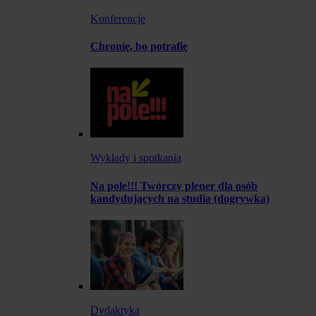
Konferencje
Chronię, bo potrafię
Wykłady i spotkania
Na pole!!! Twórczy plener dla osób
kandydujących na studia (dogrywka)
Dydaktyka