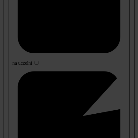
na uczelni