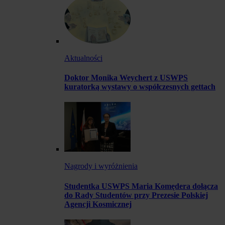
Aktualności
Doktor Monika Weychert z USWPS
kuratorką wystawy o współczesnych gettach
Nagrody i wyróżnienia
Studentka USWPS Maria Komędera dołącza
do Rady Studentów przy Prezesie Polskiej
Agencji Kosmicznej