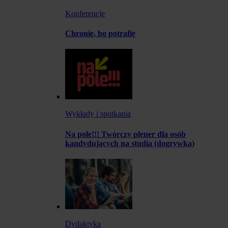
Konferencje
Chronię, bo potrafię
Wykłady i spotkania
Na pole!!! Twórczy plener dla osób
kandydujących na studia (dogrywka)
Dydaktyka