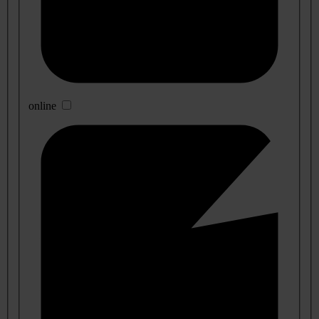
online