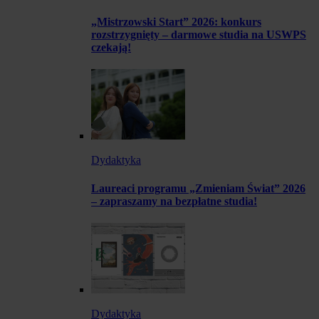
„Mistrzowski Start” 2026: konkurs
rozstrzygnięty – darmowe studia na USWPS
czekają!
Dydaktyka
Laureaci programu „Zmieniam Świat” 2026
– zapraszamy na bezpłatne studia!
Dydaktyka