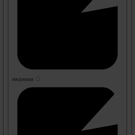
stacjonarna