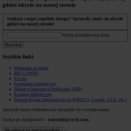
gdzieś ukryło na naszej stronie
Szukasz czegoś zupełnie innego? Sprawdź, może się ukryło
gdzieś na naszej stronie!
Wpisz poszukiwaną frazę
Wyszukaj
Szybkie linki
Wirtualna uczelnia
Mój USWPS
Poczta
Formularz rekrutacyny
Biuletyn Informacji Publicznej (BIP)
Katalog biblioteczny
Dostęp do baz elektronicznych (EBSCO, Legalis, LEX, etc.)
Sprawdź nasze rozbudowane narzędzie do wyszukiwania.
Szukaj po kategoriach –
oszczędzaj swój czas.
Nie pokazuj już tego komunikatu