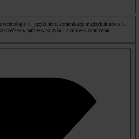
e technologie
języki obce, komunikacja międzykulturowa
ołeczeństwo, państwo, polityka
zdrowie, zaburzenia