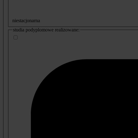
niestacjonarna
studia podyplomowe realizowane: