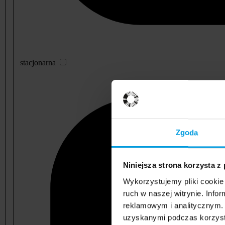
stacjonarna
Zgoda
Niniejsza strona korzysta z
Wykorzystujemy pliki cookie 
ruch w naszej witrynie. Inf
reklamowym i analitycznym. 
uzyskanymi podczas korzysta