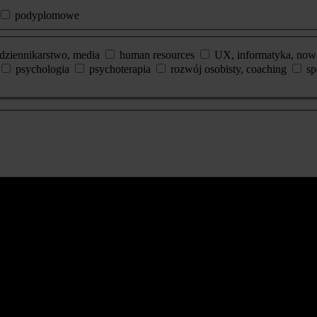
podyplomowe
dziennikarstwo, media
human resources
UX, informatyka, now
psychologia
psychoterapia
rozwój osobisty, coaching
sp