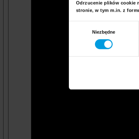
Odrzucenie plików cookie 
stronie, w tym m.in. z form
Wybór
Niezbędne
zgody