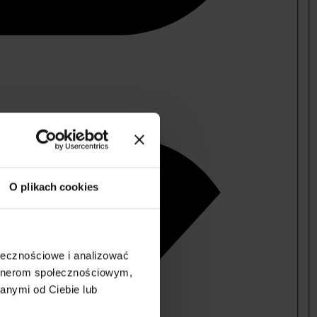
O plikach cookies
ołecznościowe i analizować
artnerom społecznościowym,
anymi od Ciebie lub