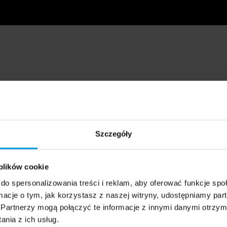
Szczegóły
 plików cookie
do spersonalizowania treści i reklam, aby oferować funkcje sp
ormacje o tym, jak korzystasz z naszej witryny, udostępniamy p
Partnerzy mogą połączyć te informacje z innymi danymi otrzym
nia z ich usług.