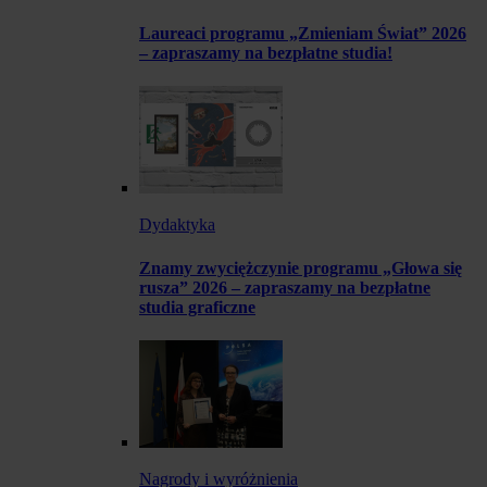
Laureaci programu „Zmieniam Świat” 2026
– zapraszamy na bezpłatne studia!
Dydaktyka
Znamy zwyciężczynie programu „Głowa się
rusza” 2026 – zapraszamy na bezpłatne
studia graficzne
Nagrody i wyróżnienia