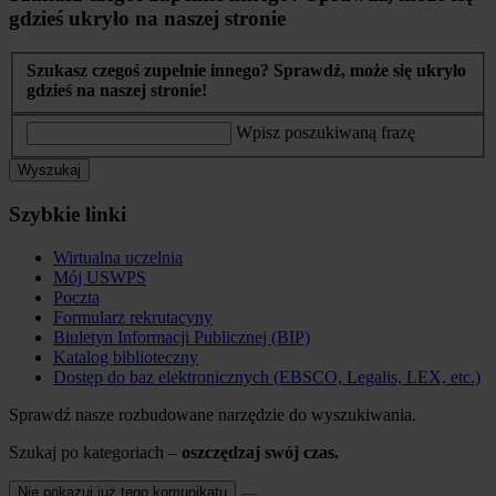
gdzieś ukryło na naszej stronie
Szukasz czegoś zupełnie innego? Sprawdź, może się ukryło
gdzieś na naszej stronie!
Wpisz poszukiwaną frazę
Wyszukaj
Szybkie linki
Wirtualna uczelnia
Mój USWPS
Poczta
Formularz rekrutacyny
Biuletyn Informacji Publicznej (BIP)
Katalog biblioteczny
Dostęp do baz elektronicznych (EBSCO, Legalis, LEX, etc.)
Sprawdź nasze rozbudowane narzędzie do wyszukiwania.
Szukaj po kategoriach –
oszczędzaj swój czas.
Nie pokazuj już tego komunikatu