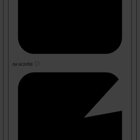
na uczelni