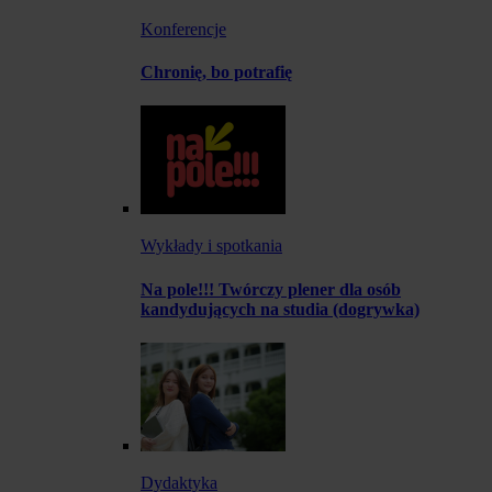
Konferencje
Chronię, bo potrafię
Wykłady i spotkania
Na pole!!! Twórczy plener dla osób
kandydujących na studia (dogrywka)
Dydaktyka