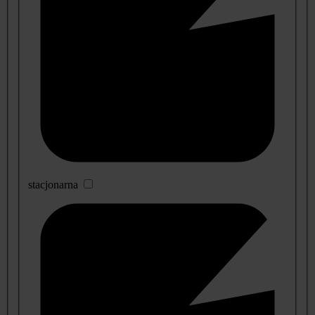
stacjonarna