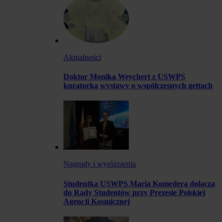
Aktualności
Doktor Monika Weychert z USWPS
kuratorką wystawy o współczesnych gettach
Nagrody i wyróżnienia
Studentka USWPS Maria Komędera dołącza
do Rady Studentów przy Prezesie Polskiej
Agencji Kosmicznej