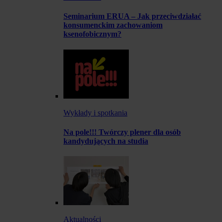
Seminarium ERUA – Jak przeciwdziałać
konsumenckim zachowaniom
ksenofobicznym?
Wykłady i spotkania
Na pole!!! Twórczy plener dla osób
kandydujących na studia
Aktualności