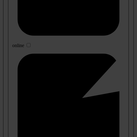
online