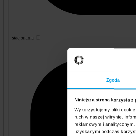
stacjonarna
Zgoda
Niniejsza strona korzysta z
Wykorzystujemy pliki cookie 
ruch w naszej witrynie. Inf
reklamowym i analitycznym. 
uzyskanymi podczas korzysta