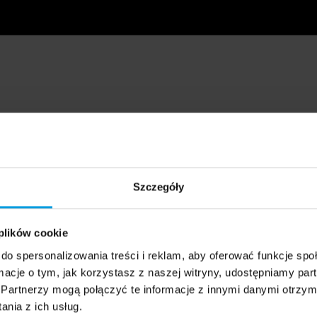
Szczegóły
 plików cookie
do spersonalizowania treści i reklam, aby oferować funkcje sp
ormacje o tym, jak korzystasz z naszej witryny, udostępniamy p
Partnerzy mogą połączyć te informacje z innymi danymi otrzym
nia z ich usług.