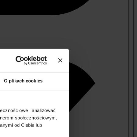
O plikach cookies
ołecznościowe i analizować
artnerom społecznościowym,
anymi od Ciebie lub