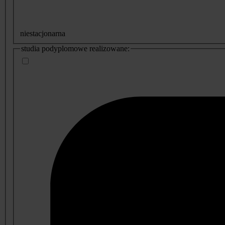
niestacjonarna
studia podyplomowe realizowane: