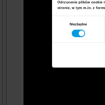
Odrzucenie plików cookie 
stronie, w tym m.in. z form
Wybór
Niezbędne
zgody