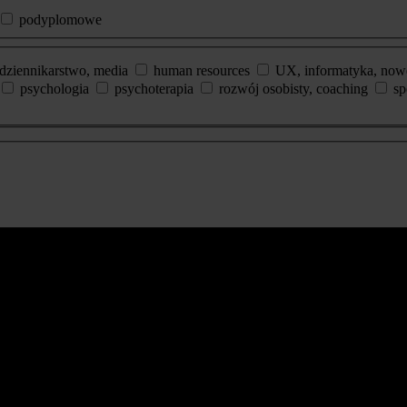
podyplomowe
dziennikarstwo, media
human resources
UX, informatyka, now
psychologia
psychoterapia
rozwój osobisty, coaching
sp