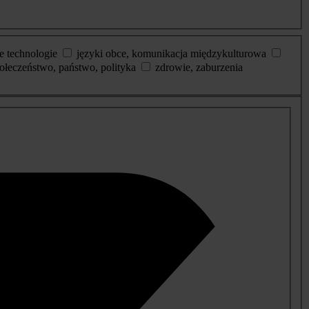
e technologie
języki obce, komunikacja międzykulturowa
ołeczeństwo, państwo, polityka
zdrowie, zaburzenia