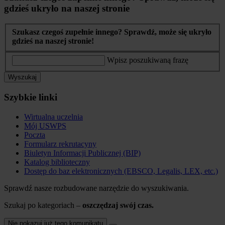
gdzieś ukryło na naszej stronie
Szukasz czegoś zupełnie innego? Sprawdź, może się ukryło
gdzieś na naszej stronie!
Wpisz poszukiwaną frazę
Wyszukaj
Szybkie linki
Wirtualna uczelnia
Mój USWPS
Poczta
Formularz rekrutacyny
Biuletyn Informacji Publicznej (BIP)
Katalog biblioteczny
Dostęp do baz elektronicznych (EBSCO, Legalis, LEX, etc.)
Sprawdź nasze rozbudowane narzędzie do wyszukiwania.
Szukaj po kategoriach –
oszczędzaj swój czas.
Nie pokazuj już tego komunikatu