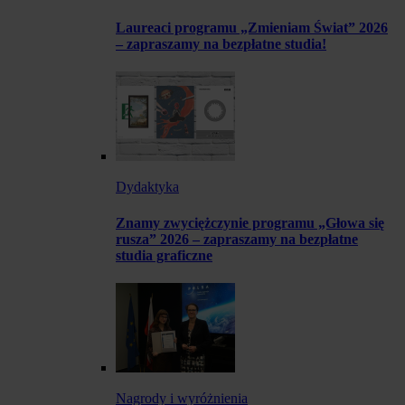
Laureaci programu „Zmieniam Świat” 2026
– zapraszamy na bezpłatne studia!
Dydaktyka
Znamy zwyciężczynie programu „Głowa się
rusza” 2026 – zapraszamy na bezpłatne
studia graficzne
Nagrody i wyróżnienia