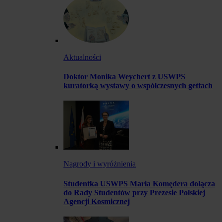
Aktualności
Doktor Monika Weychert z USWPS
kuratorką wystawy o współczesnych gettach
Nagrody i wyróżnienia
Studentka USWPS Maria Komędera dołącza
do Rady Studentów przy Prezesie Polskiej
Agencji Kosmicznej