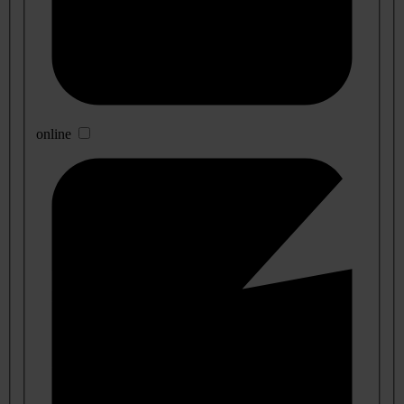
online