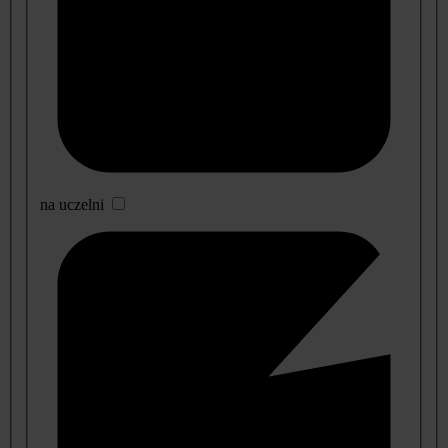
na uczelni