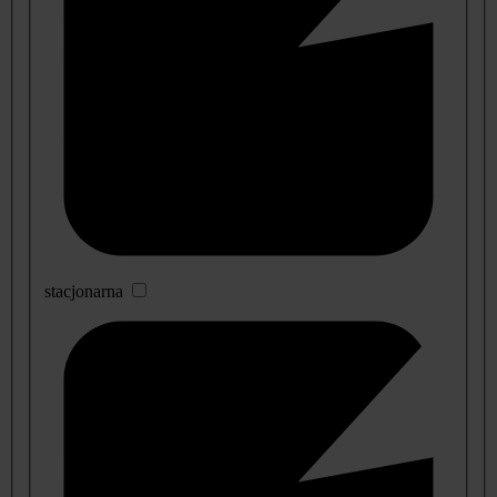
stacjonarna