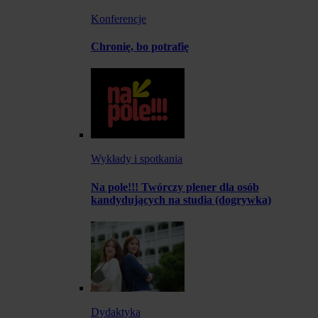
Konferencje
Chronię, bo potrafię
Wykłady i spotkania
Na pole!!! Twórczy plener dla osób
kandydujących na studia (dogrywka)
Dydaktyka