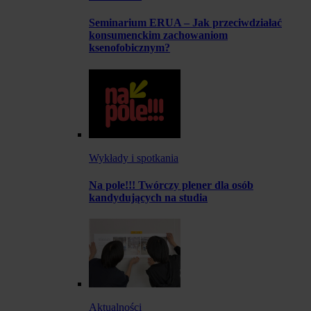
Seminarium ERUA – Jak przeciwdziałać
konsumenckim zachowaniom
ksenofobicznym?
Wykłady i spotkania
Na pole!!! Twórczy plener dla osób
kandydujących na studia
Aktualności