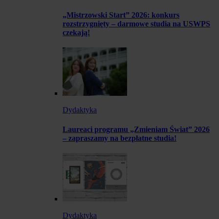
„Mistrzowski Start” 2026: konkurs
rozstrzygnięty – darmowe studia na USWPS
czekają!
Dydaktyka
Laureaci programu „Zmieniam Świat” 2026
– zapraszamy na bezpłatne studia!
Dydaktyka