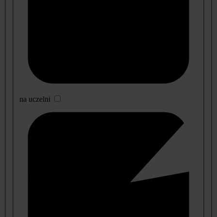
na uczelni