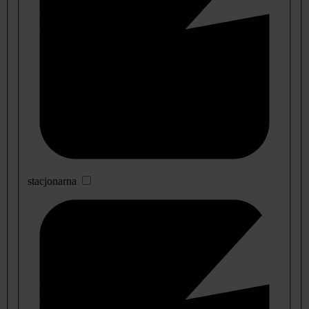
stacjonarna