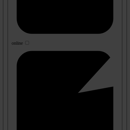
online