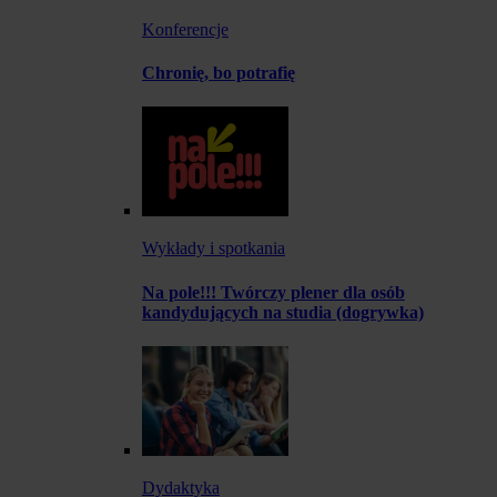
Konferencje
Chronię, bo potrafię
Wykłady i spotkania
Na pole!!! Twórczy plener dla osób
kandydujących na studia (dogrywka)
Dydaktyka