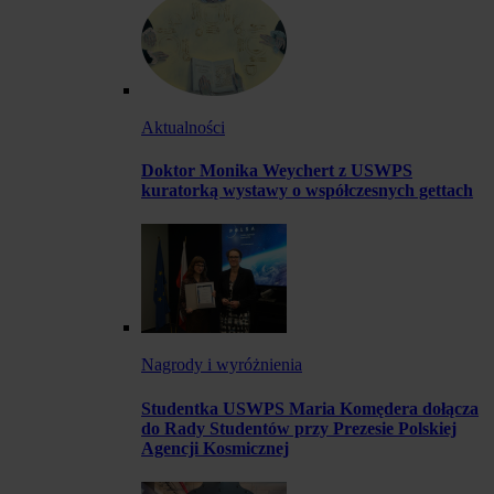
Aktualności
Doktor Monika Weychert z USWPS
kuratorką wystawy o współczesnych gettach
Nagrody i wyróżnienia
Studentka USWPS Maria Komędera dołącza
do Rady Studentów przy Prezesie Polskiej
Agencji Kosmicznej