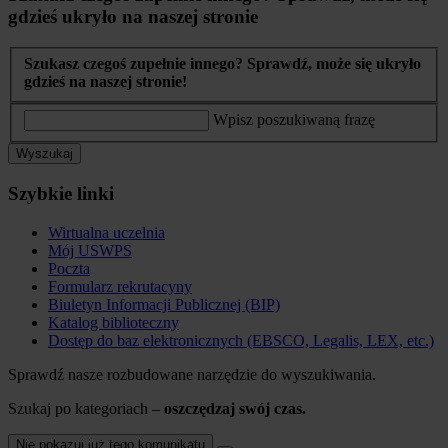
gdzieś ukryło na naszej stronie
Szukasz czegoś zupełnie innego? Sprawdź, może się ukryło
gdzieś na naszej stronie!
Wpisz poszukiwaną frazę
Wyszukaj
Szybkie linki
Wirtualna uczelnia
Mój USWPS
Poczta
Formularz rekrutacyny
Biuletyn Informacji Publicznej (BIP)
Katalog biblioteczny
Dostęp do baz elektronicznych (EBSCO, Legalis, LEX, etc.)
Sprawdź nasze rozbudowane narzędzie do wyszukiwania.
Szukaj po kategoriach –
oszczędzaj swój czas.
Nie pokazuj już tego komunikatu