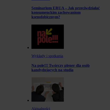
Seminarium ERUA – Jak przeciwdziałać
konsumenckim zachowaniom
ksenofobicznym?
Wykłady i spotkania
Na pole!!! Twórczy plener dla osób
kandydujących na studia
Aktualności