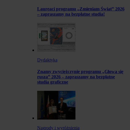
Laureaci programu „Zmieniam Świat” 2026
– zapraszamy na bezpłatne studia!
Dydaktyka
Znamy zwyciężczynie programu „Głowa się
rusza” 2026 – zapraszamy na bezpłatne
studia graficzne
Nagrody i wyróżnienia