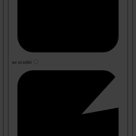
na uczelni