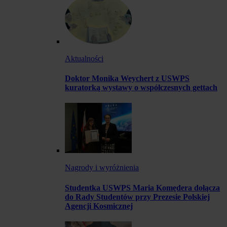
Aktualności
Doktor Monika Weychert z USWPS
kuratorką wystawy o współczesnych gettach
Nagrody i wyróżnienia
Studentka USWPS Maria Komędera dołącza
do Rady Studentów przy Prezesie Polskiej
Agencji Kosmicznej