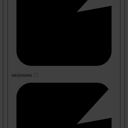
stacjonarna