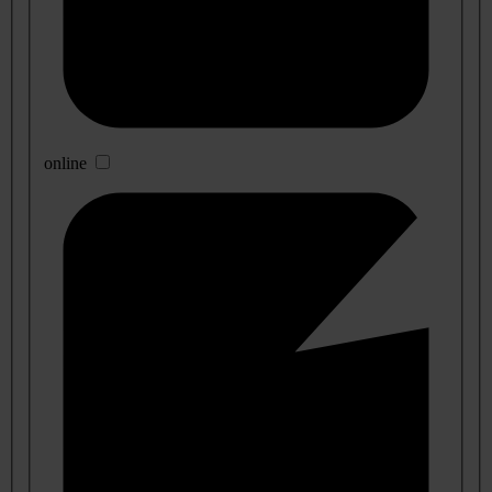
online