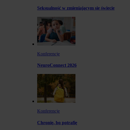
Seksualność w zmieniającym się świecie
Konferencje
NeuroConnect 2026
Konferencje
Chronię, bo potrafię