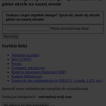
gdzieś ukryło na naszej stronie
Szukasz czegoś zupełnie innego? Sprawdź, może się ukryło
gdzieś na naszej stronie!
Wpisz poszukiwaną frazę
Wyszukaj
Szybkie linki
Wirtualna uczelnia
Mój USWPS
Poczta
Formularz rekrutacyny
Biuletyn Informacji Publicznej (BIP)
Katalog biblioteczny
Dostęp do baz elektronicznych (EBSCO, Legalis, LEX, etc.)
Sprawdź nasze rozbudowane narzędzie do wyszukiwania.
Szukaj po kategoriach –
oszczędzaj swój czas.
Nie pokazuj już tego komunikatu