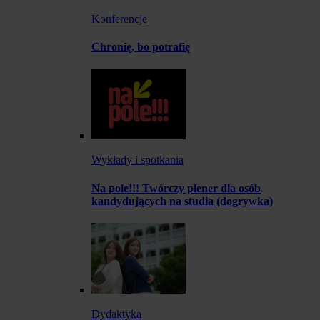
Konferencje
Chronię, bo potrafię
Wykłady i spotkania
Na pole!!! Twórczy plener dla osób
kandydujących na studia (dogrywka)
Dydaktyka