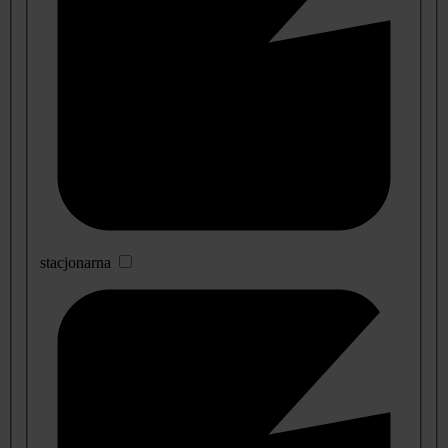
stacjonarna