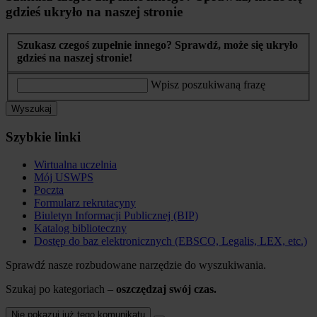
gdzieś ukryło na naszej stronie
Szukasz czegoś zupełnie innego? Sprawdź, może się ukryło
gdzieś na naszej stronie!
Wpisz poszukiwaną frazę
Wyszukaj
Szybkie linki
Wirtualna uczelnia
Mój USWPS
Poczta
Formularz rekrutacyny
Biuletyn Informacji Publicznej (BIP)
Katalog biblioteczny
Dostęp do baz elektronicznych (EBSCO, Legalis, LEX, etc.)
Sprawdź nasze rozbudowane narzędzie do wyszukiwania.
Szukaj po kategoriach –
oszczędzaj swój czas.
Nie pokazuj już tego komunikatu