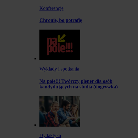
Konferencje
Chronię, bo potrafię
Wykłady i spotkania
Na pole!!! Twórczy plener dla osób
kandydujących na studia (dogrywka)
Dydaktyka