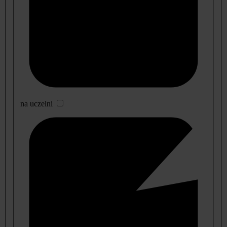
na uczelni