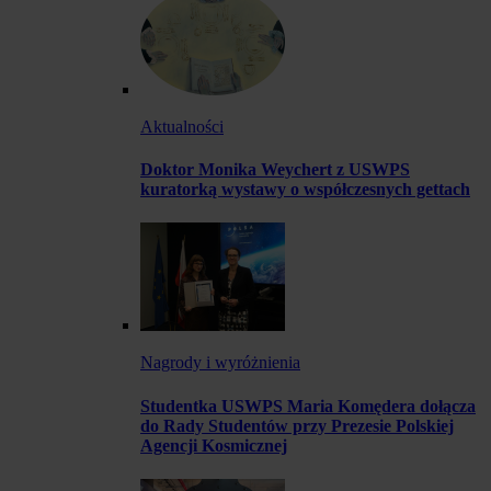
Aktualności
Doktor Monika Weychert z USWPS
kuratorką wystawy o współczesnych gettach
Nagrody i wyróżnienia
Studentka USWPS Maria Komędera dołącza
do Rady Studentów przy Prezesie Polskiej
Agencji Kosmicznej