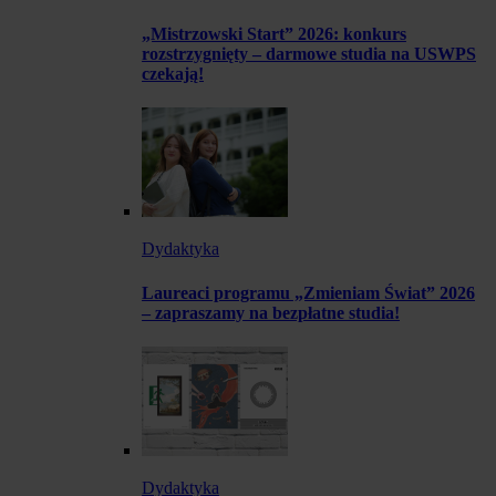
„Mistrzowski Start” 2026: konkurs
rozstrzygnięty – darmowe studia na USWPS
czekają!
Dydaktyka
Laureaci programu „Zmieniam Świat” 2026
– zapraszamy na bezpłatne studia!
Dydaktyka