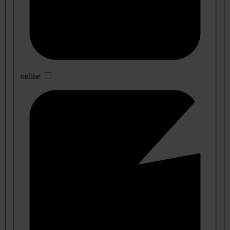
online