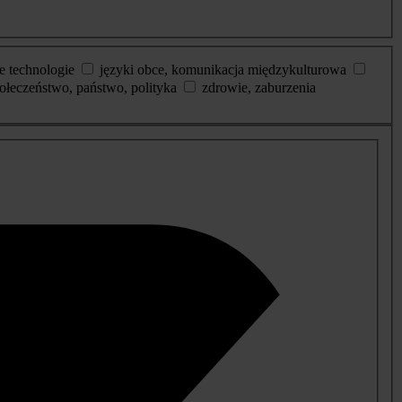
e technologie
języki obce, komunikacja międzykulturowa
ołeczeństwo, państwo, polityka
zdrowie, zaburzenia