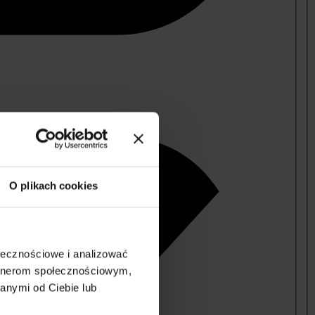
O plikach cookies
ołecznościowe i analizować
artnerom społecznościowym,
anymi od Ciebie lub