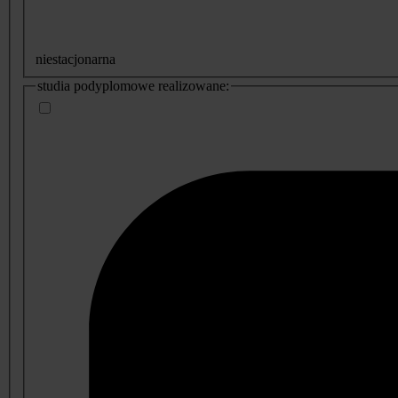
niestacjonarna
studia podyplomowe realizowane: