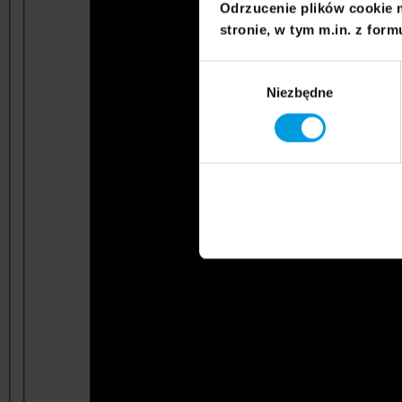
Odrzucenie plików cookie 
stronie, w tym m.in. z form
Wybór
Niezbędne
zgody