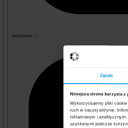
stacjonarna
Zgoda
Niniejsza strona korzysta z
Wykorzystujemy pliki cookie 
ruch w naszej witrynie. Inf
reklamowym i analitycznym. 
uzyskanymi podczas korzysta