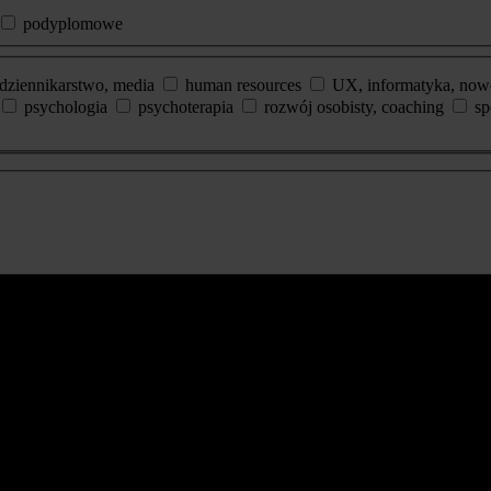
podyplomowe
dziennikarstwo, media
human resources
UX, informatyka, now
psychologia
psychoterapia
rozwój osobisty, coaching
sp