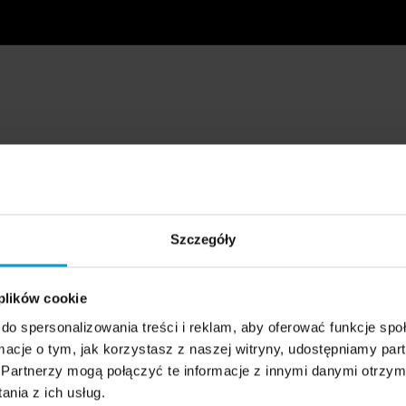
Szczegóły
 plików cookie
do spersonalizowania treści i reklam, aby oferować funkcje sp
ormacje o tym, jak korzystasz z naszej witryny, udostępniamy p
Partnerzy mogą połączyć te informacje z innymi danymi otrzym
nia z ich usług.