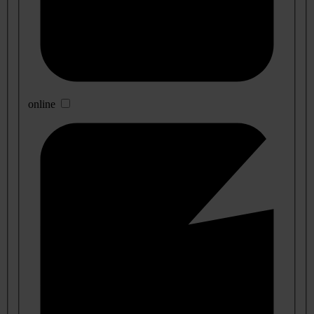
online