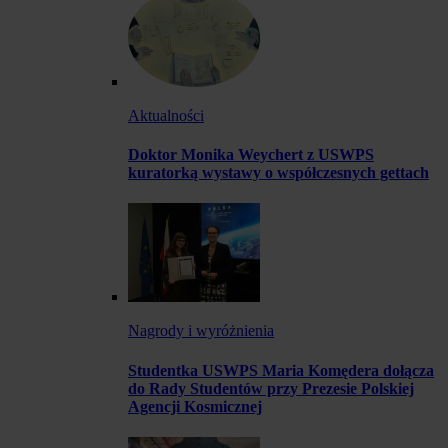
Aktualności
Doktor Monika Weychert z USWPS
kuratorką wystawy o współczesnych gettach
Nagrody i wyróżnienia
Studentka USWPS Maria Komędera dołącza
do Rady Studentów przy Prezesie Polskiej
Agencji Kosmicznej