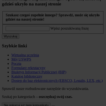
gdzieś ukryło na naszej stronie
Szukasz czegoś zupełnie innego? Sprawdź, może się ukryło
gdzieś na naszej stronie!
Wpisz poszukiwaną frazę
Wyszukaj
Szybkie linki
Wirtualna uczelnia
Mój USWPS
Poczta
Formularz rekrutacyny
Biuletyn Informacji Publicznej (BIP)
Katalog biblioteczny
Dostęp do baz elektronicznych (EBSCO, Legalis, LEX, etc.)
Sprawdź nasze rozbudowane narzędzie do wyszukiwania.
Szukaj po kategoriach –
oszczędzaj swój czas.
Nie pokazuj już tego komunikatu