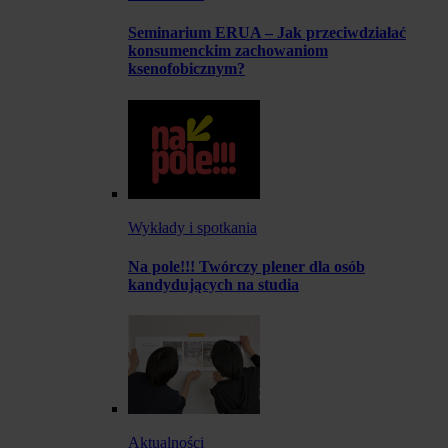
Seminarium ERUA – Jak przeciwdziałać
konsumenckim zachowaniom
ksenofobicznym?
Wykłady i spotkania
Na pole!!! Twórczy plener dla osób
kandydujących na studia
Aktualności