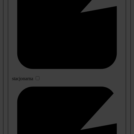
stacjonarna