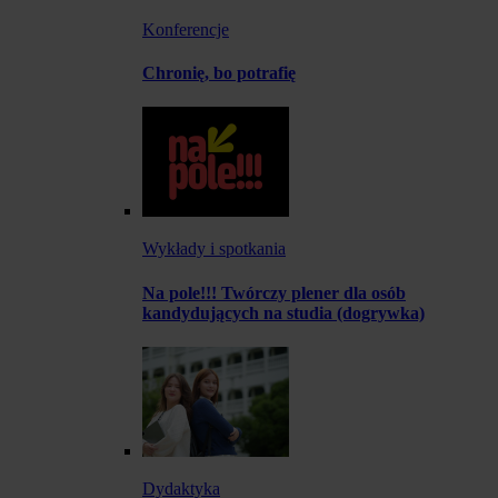
Konferencje
Chronię, bo potrafię
Wykłady i spotkania
Na pole!!! Twórczy plener dla osób
kandydujących na studia (dogrywka)
Dydaktyka