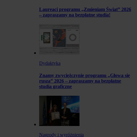
Laureaci programu „Zmieniam Świat” 2026
– zapraszamy na bezpłatne studia!
Dydaktyka
Znamy zwyciężczynie programu „Głowa się
rusza” 2026 – zapraszamy na bezpłatne
studia graficzne
Nagrody i wyróżnienia