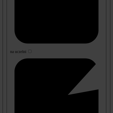
na uczelni