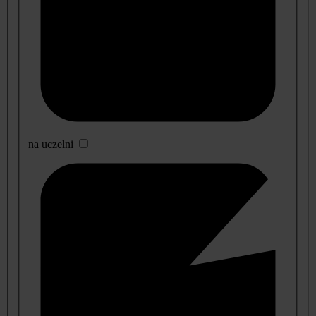
na uczelni