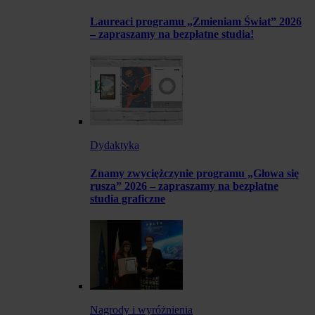
Laureaci programu „Zmieniam Świat” 2026
– zapraszamy na bezpłatne studia!
Dydaktyka
Znamy zwyciężczynie programu „Głowa się
rusza” 2026 – zapraszamy na bezpłatne
studia graficzne
Nagrody i wyróżnienia