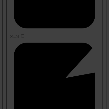
online