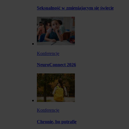
Seksualność w zmieniającym się świecie
Konferencje
NeuroConnect 2026
Konferencje
Chronię, bo potrafię