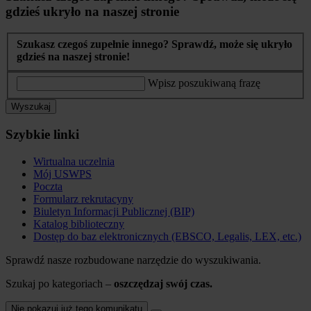
gdzieś ukryło na naszej stronie
Szukasz czegoś zupełnie innego? Sprawdź, może się ukryło
gdzieś na naszej stronie!
Wpisz poszukiwaną frazę
Wyszukaj
Szybkie linki
Wirtualna uczelnia
Mój USWPS
Poczta
Formularz rekrutacyny
Biuletyn Informacji Publicznej (BIP)
Katalog biblioteczny
Dostęp do baz elektronicznych (EBSCO, Legalis, LEX, etc.)
Sprawdź nasze rozbudowane narzędzie do wyszukiwania.
Szukaj po kategoriach –
oszczędzaj swój czas.
Nie pokazuj już tego komunikatu