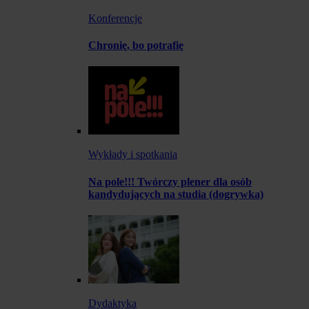
Konferencje
Chronię, bo potrafię
Wykłady i spotkania
Na pole!!! Twórczy plener dla osób
kandydujących na studia (dogrywka)
Dydaktyka