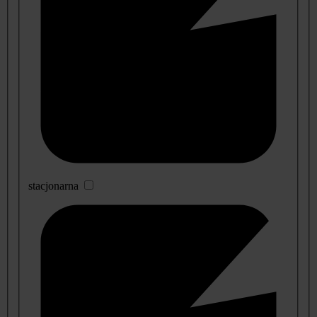
stacjonarna