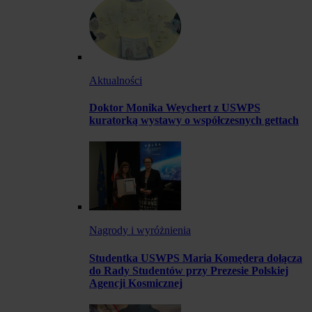
Aktualności
Doktor Monika Weychert z USWPS
kuratorką wystawy o współczesnych gettach
Nagrody i wyróżnienia
Studentka USWPS Maria Komędera dołącza
do Rady Studentów przy Prezesie Polskiej
Agencji Kosmicznej