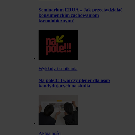
Seminarium ERUA – Jak przeciwdziałać
konsumenckim zachowaniom
ksenofobicznym?
Wykłady i spotkania
Na pole!!! Twórczy plener dla osób
kandydujących na studia
Aktualności