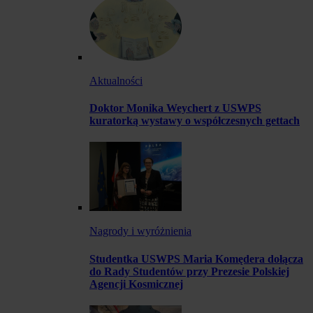
Aktualności
Doktor Monika Weychert z USWPS
kuratorką wystawy o współczesnych gettach
Nagrody i wyróżnienia
Studentka USWPS Maria Komędera dołącza
do Rady Studentów przy Prezesie Polskiej
Agencji Kosmicznej