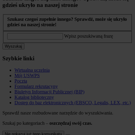
gdzieś ukryło na naszej stronie
Szukasz czegoś zupełnie innego? Sprawdź, może się ukryło
gdzieś na naszej stronie!
Wpisz poszukiwaną frazę
Wyszukaj
Szybkie linki
Wirtualna uczelnia
Mój USWPS
Poczta
Formularz rekrutacyny
Biuletyn Informacji Publicznej (BIP)
Katalog biblioteczny
Dostęp do baz elektronicznych (EBSCO, Legalis, LEX, etc.)
Sprawdź nasze rozbudowane narzędzie do wyszukiwania.
Szukaj po kategoriach –
oszczędzaj swój czas.
Nie pokazuj już tego komunikatu