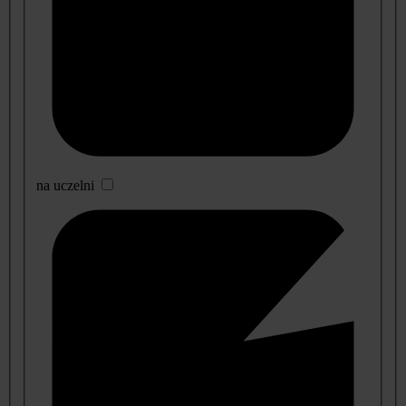
na uczelni