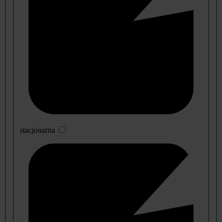
stacjonarna