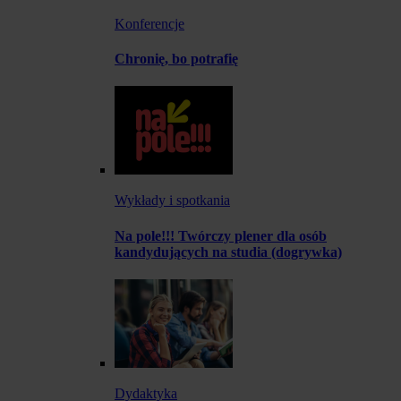
Konferencje
Chronię, bo potrafię
Wykłady i spotkania
Na pole!!! Twórczy plener dla osób
kandydujących na studia (dogrywka)
Dydaktyka