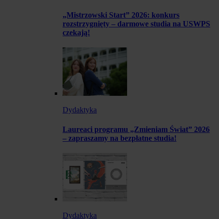
„Mistrzowski Start” 2026: konkurs
rozstrzygnięty – darmowe studia na USWPS
czekają!
Dydaktyka
Laureaci programu „Zmieniam Świat” 2026
– zapraszamy na bezpłatne studia!
Dydaktyka