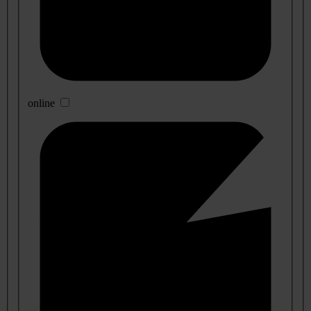
online