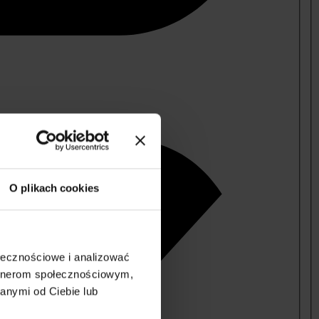
O plikach cookies
ołecznościowe i analizować
artnerom społecznościowym,
anymi od Ciebie lub