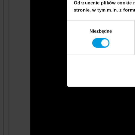
Odrzucenie plików cookie 
stronie, w tym m.in. z form
Wybór
Niezbędne
zgody