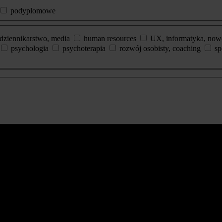
podyplomowe
dziennikarstwo, media
human resources
UX, informatyka, now
psychologia
psychoterapia
rozwój osobisty, coaching
sp