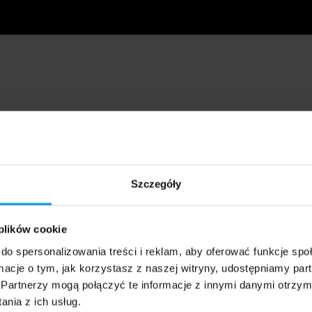
Szczegóły
 plików cookie
do spersonalizowania treści i reklam, aby oferować funkcje sp
ormacje o tym, jak korzystasz z naszej witryny, udostępniamy p
Partnerzy mogą połączyć te informacje z innymi danymi otrzym
nia z ich usług.