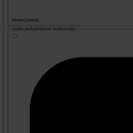
niestacjonarna
studia podyplomowe realizowane: