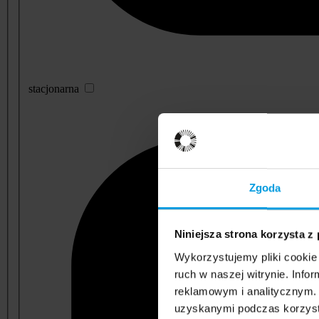
stacjonarna
Zgoda
Niniejsza strona korzysta z
Wykorzystujemy pliki cookie 
ruch w naszej witrynie. Inf
reklamowym i analitycznym. 
uzyskanymi podczas korzysta