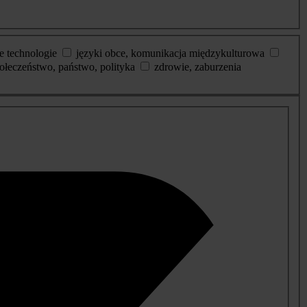
e technologie
języki obce, komunikacja międzykulturowa
ołeczeństwo, państwo, polityka
zdrowie, zaburzenia