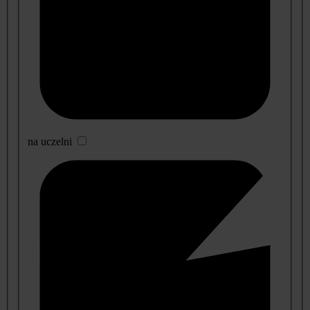
na uczelni