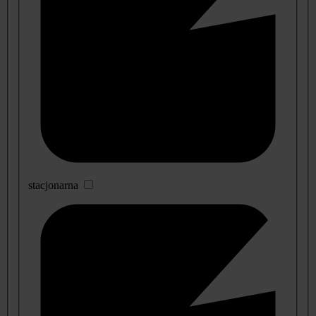
stacjonarna