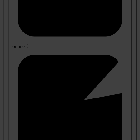
online