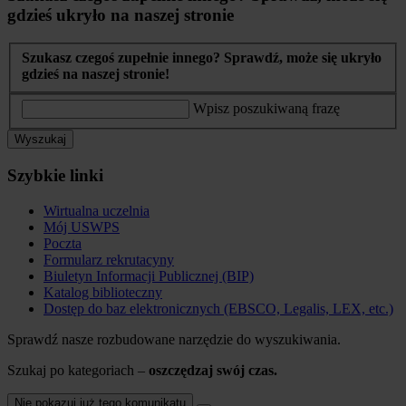
gdzieś ukryło na naszej stronie
Szukasz czegoś zupełnie innego? Sprawdź, może się ukryło
gdzieś na naszej stronie!
Wpisz poszukiwaną frazę
Wyszukaj
Szybkie linki
Wirtualna uczelnia
Mój USWPS
Poczta
Formularz rekrutacyny
Biuletyn Informacji Publicznej (BIP)
Katalog biblioteczny
Dostęp do baz elektronicznych (EBSCO, Legalis, LEX, etc.)
Sprawdź nasze rozbudowane narzędzie do wyszukiwania.
Szukaj po kategoriach –
oszczędzaj swój czas.
Nie pokazuj już tego komunikatu