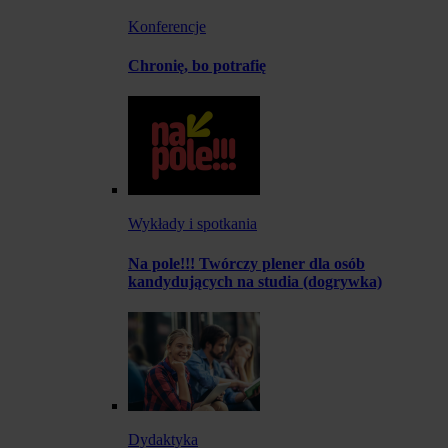
Konferencje
Chronię, bo potrafię
Wykłady i spotkania
Na pole!!! Twórczy plener dla osób
kandydujących na studia (dogrywka)
Dydaktyka