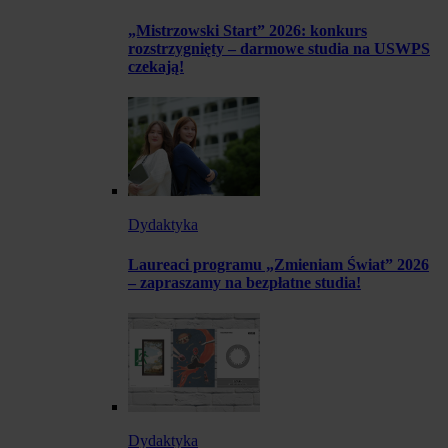
„Mistrzowski Start” 2026: konkurs
rozstrzygnięty – darmowe studia na USWPS
czekają!
Dydaktyka
Laureaci programu „Zmieniam Świat” 2026
– zapraszamy na bezpłatne studia!
Dydaktyka