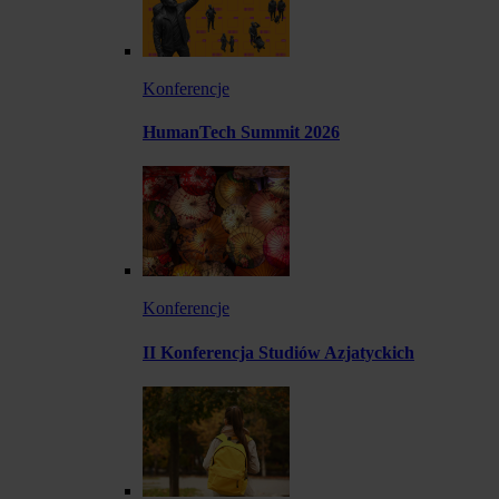
Konferencje
HumanTech Summit 2026
Konferencje
II Konferencja Studiów Azjatyckich