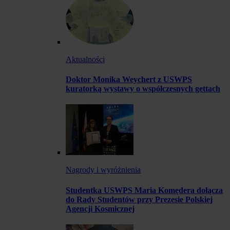
Aktualności
Doktor Monika Weychert z USWPS
kuratorką wystawy o współczesnych gettach
Nagrody i wyróżnienia
Studentka USWPS Maria Komędera dołącza
do Rady Studentów przy Prezesie Polskiej
Agencji Kosmicznej