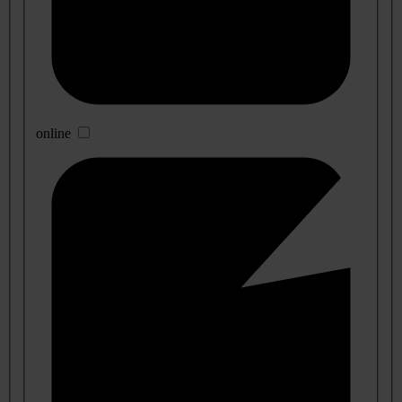
online