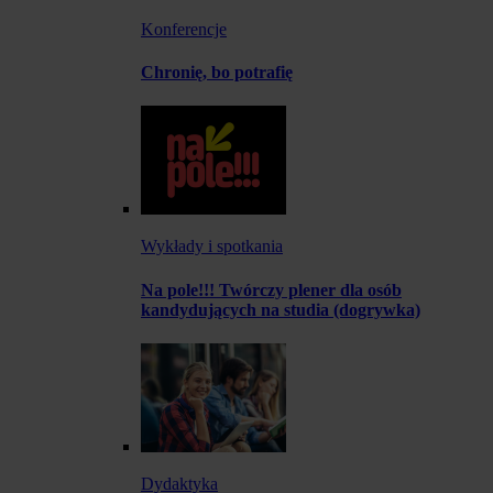
Konferencje
Chronię, bo potrafię
Wykłady i spotkania
Na pole!!! Twórczy plener dla osób
kandydujących na studia (dogrywka)
Dydaktyka