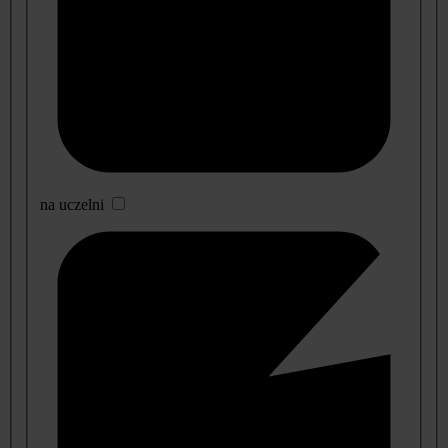
na uczelni