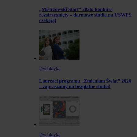
„Mistrzowski Start” 2026: konkurs
rozstrzygnięty – darmowe studia na USWPS
czekają!
Dydaktyka
Laureaci programu „Zmieniam Świat” 2026
– zapraszamy na bezpłatne studia!
Dydaktyka