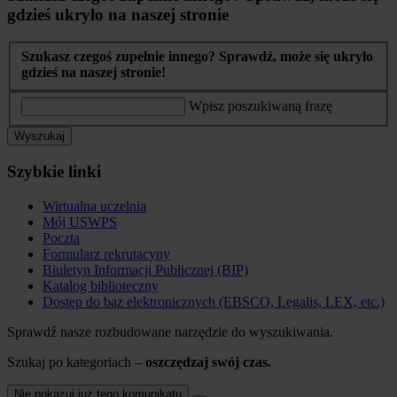
gdzieś ukryło na naszej stronie
Szukasz czegoś zupełnie innego? Sprawdź, może się ukryło
gdzieś na naszej stronie!
Wpisz poszukiwaną frazę
Wyszukaj
Szybkie linki
Wirtualna uczelnia
Mój USWPS
Poczta
Formularz rekrutacyny
Biuletyn Informacji Publicznej (BIP)
Katalog biblioteczny
Dostęp do baz elektronicznych (EBSCO, Legalis, LEX, etc.)
Sprawdź nasze rozbudowane narzędzie do wyszukiwania.
Szukaj po kategoriach –
oszczędzaj swój czas.
Nie pokazuj już tego komunikatu