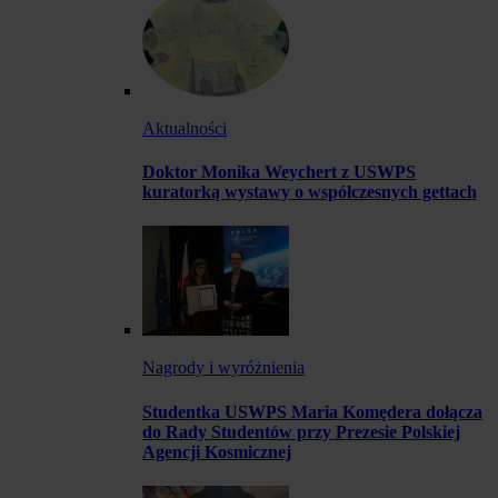
Aktualności
Doktor Monika Weychert z USWPS
kuratorką wystawy o współczesnych gettach
Nagrody i wyróżnienia
Studentka USWPS Maria Komędera dołącza
do Rady Studentów przy Prezesie Polskiej
Agencji Kosmicznej