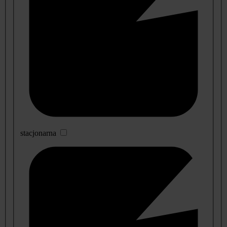
stacjonarna