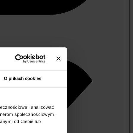
O plikach cookies
ołecznościowe i analizować
artnerom społecznościowym,
anymi od Ciebie lub