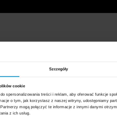
Szczegóły
 plików cookie
do spersonalizowania treści i reklam, aby oferować funkcje sp
ormacje o tym, jak korzystasz z naszej witryny, udostępniamy p
Partnerzy mogą połączyć te informacje z innymi danymi otrzym
nia z ich usług.