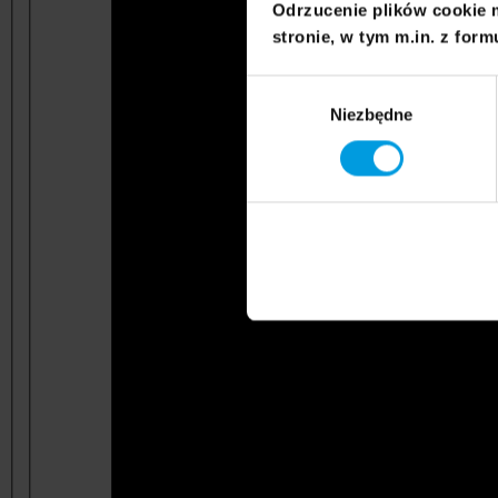
Odrzucenie plików cookie 
stronie, w tym m.in. z form
Wybór
Niezbędne
zgody