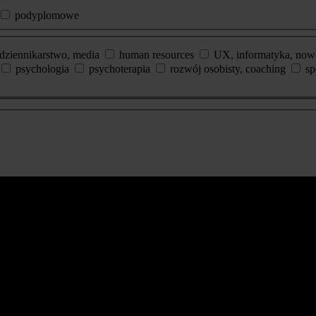
podyplomowe
dziennikarstwo, media
human resources
UX, informatyka, now
psychologia
psychoterapia
rozwój osobisty, coaching
sp