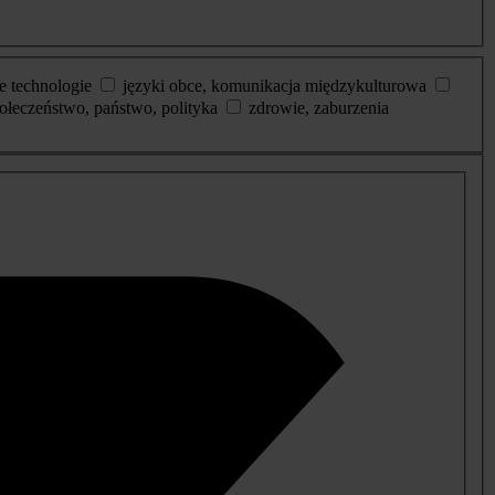
e technologie
języki obce, komunikacja międzykulturowa
ołeczeństwo, państwo, polityka
zdrowie, zaburzenia