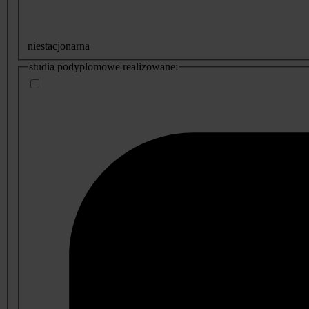
niestacjonarna
studia podyplomowe realizowane: