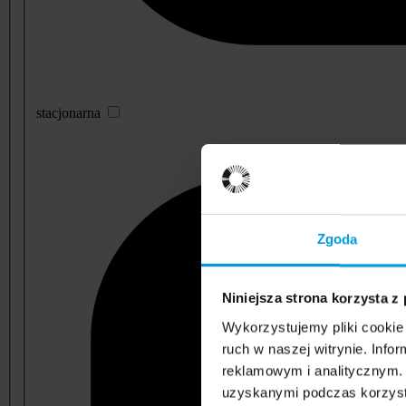
stacjonarna
Zgoda
Niniejsza strona korzysta z
Wykorzystujemy pliki cookie 
ruch w naszej witrynie. Inf
reklamowym i analitycznym. 
uzyskanymi podczas korzysta