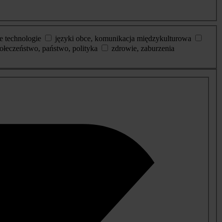
e technologie
języki obce, komunikacja międzykulturowa
ołeczeństwo, państwo, polityka
zdrowie, zaburzenia