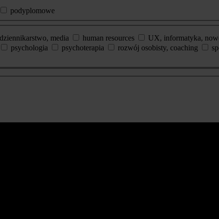
podyplomowe
dziennikarstwo, media
human resources
UX, informatyka, now
psychologia
psychoterapia
rozwój osobisty, coaching
sp