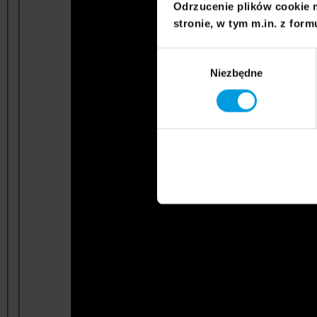
Odrzucenie plików cookie 
stronie, w tym m.in. z form
Wybór
Niezbędne
zgody