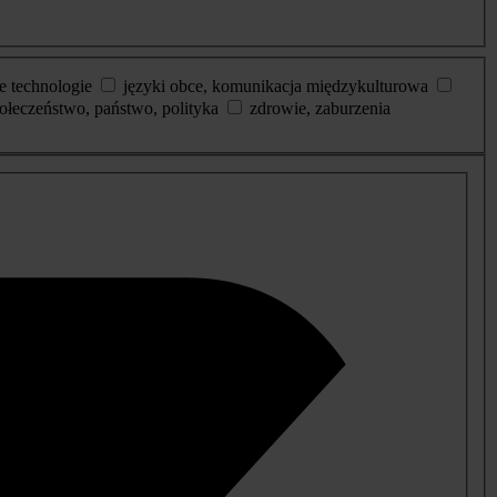
e technologie
języki obce, komunikacja międzykulturowa
ołeczeństwo, państwo, polityka
zdrowie, zaburzenia