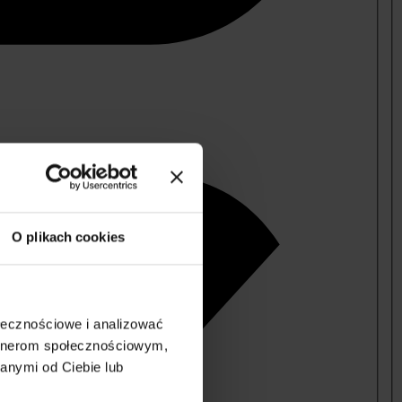
O plikach cookies
ołecznościowe i analizować
artnerom społecznościowym,
anymi od Ciebie lub