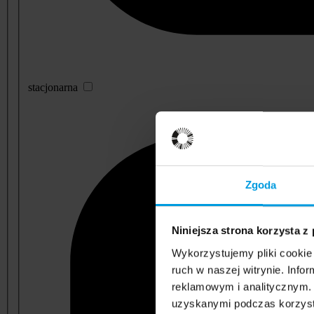
stacjonarna
Zgoda
Niniejsza strona korzysta z
Wykorzystujemy pliki cookie 
ruch w naszej witrynie. Inf
reklamowym i analitycznym. 
uzyskanymi podczas korzysta