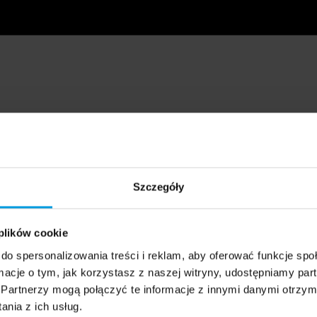
Szczegóły
 plików cookie
do spersonalizowania treści i reklam, aby oferować funkcje sp
ormacje o tym, jak korzystasz z naszej witryny, udostępniamy p
Partnerzy mogą połączyć te informacje z innymi danymi otrzym
nia z ich usług.