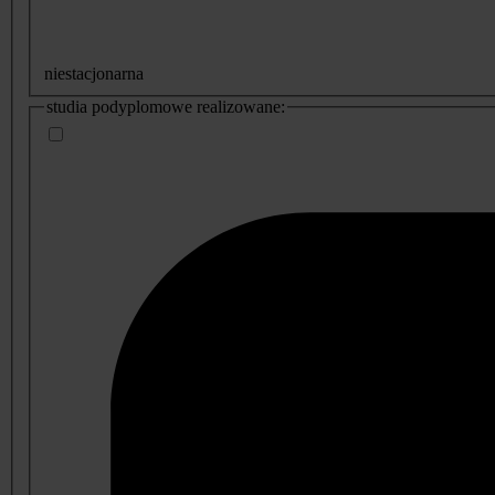
niestacjonarna
studia podyplomowe realizowane: