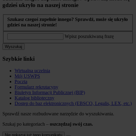
gdzieś ukryło na naszej stronie
Szukasz czegoś zupełnie innego? Sprawdź, może się ukryło
gdzieś na naszej stronie!
Wpisz poszukiwaną frazę
Wyszukaj
Szybkie linki
Wirtualna uczelnia
Mój USWPS
Poczta
Formularz rekrutacyny
Biuletyn Informacji Publicznej (BIP)
Katalog biblioteczny
Dostęp do baz elektronicznych (EBSCO, Legalis, LEX, etc.)
Sprawdź nasze rozbudowane narzędzie do wyszukiwania.
Szukaj po kategoriach –
oszczędzaj swój czas.
Nie pokazuj już tego komunikatu