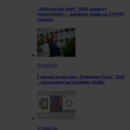
„Mistrzowski Start” 2026: konkurs
rozstrzygnięty – darmowe studia na USWPS
czekają!
Dydaktyka
Laureaci programu „Zmieniam Świat” 2026
– zapraszamy na bezpłatne studia!
Dydaktyka