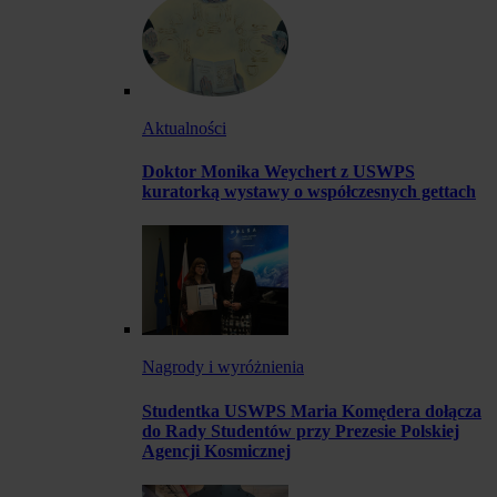
Aktualności
Doktor Monika Weychert z USWPS
kuratorką wystawy o współczesnych gettach
Nagrody i wyróżnienia
Studentka USWPS Maria Komędera dołącza
do Rady Studentów przy Prezesie Polskiej
Agencji Kosmicznej