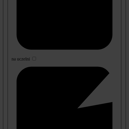
na uczelni