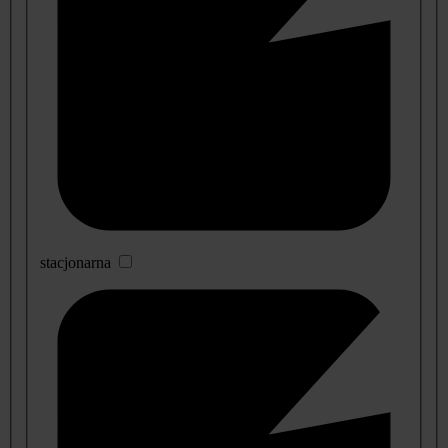
stacjonarna