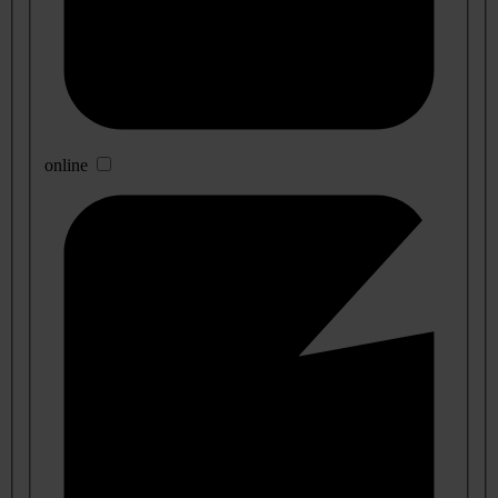
online