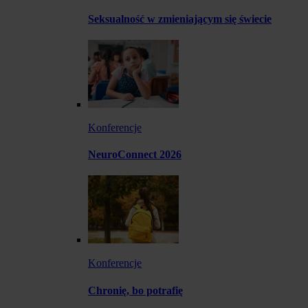
Seksualność w zmieniającym się świecie
Konferencje
NeuroConnect 2026
Konferencje
Chronię, bo potrafię