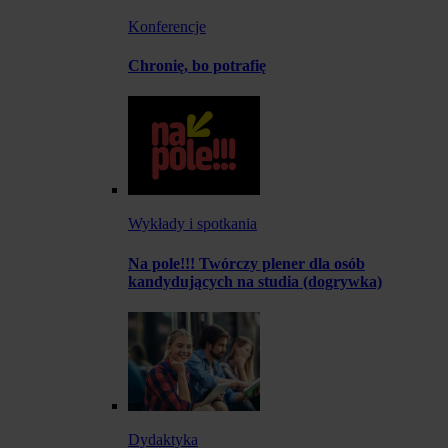
Konferencje
Chronię, bo potrafię
Wykłady i spotkania
Na pole!!! Twórczy plener dla osób
kandydujących na studia (dogrywka)
Dydaktyka