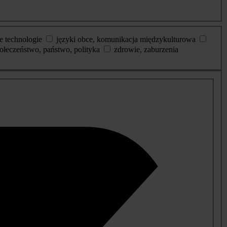
e technologie
języki obce, komunikacja międzykulturowa
ołeczeństwo, państwo, polityka
zdrowie, zaburzenia