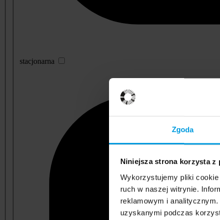
stacjonarna
Zgoda
Niniejsza strona korzysta z
Wykorzystujemy pliki cookie 
ruch w naszej witrynie. Inf
reklamowym i analitycznym. 
uzyskanymi podczas korzysta