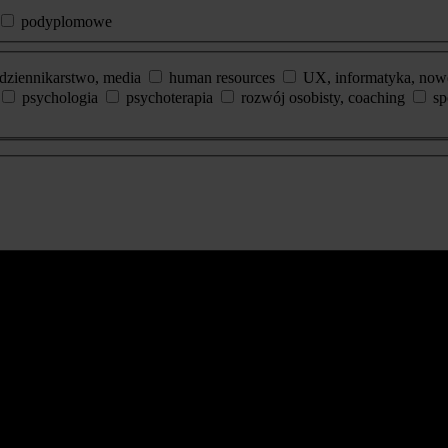
podyplomowe
dziennikarstwo, media
human resources
UX, informatyka, now
psychologia
psychoterapia
rozwój osobisty, coaching
sp