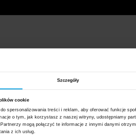
Szczegóły
 plików cookie
do spersonalizowania treści i reklam, aby oferować funkcje sp
ormacje o tym, jak korzystasz z naszej witryny, udostępniamy p
Partnerzy mogą połączyć te informacje z innymi danymi otrzym
nia z ich usług.