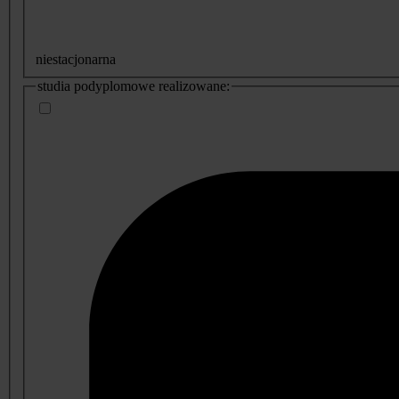
niestacjonarna
studia podyplomowe realizowane: