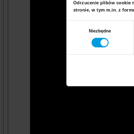
Odrzucenie plików cookie 
stronie, w tym m.in. z form
Wybór
Niezbędne
zgody