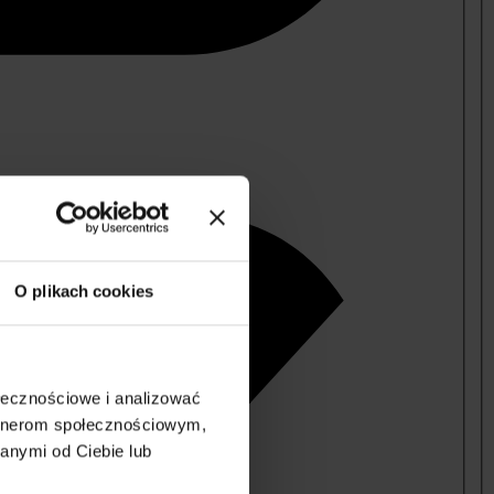
O plikach cookies
ołecznościowe i analizować
artnerom społecznościowym,
anymi od Ciebie lub