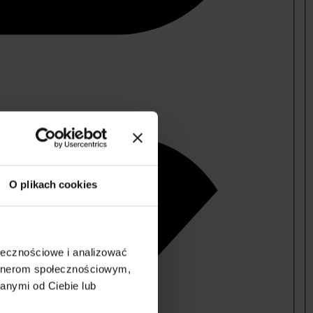
O plikach cookies
ołecznościowe i analizować
artnerom społecznościowym,
anymi od Ciebie lub