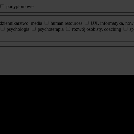
podyplomowe
dziennikarstwo, media
human resources
UX, informatyka, now
psychologia
psychoterapia
rozwój osobisty, coaching
sp