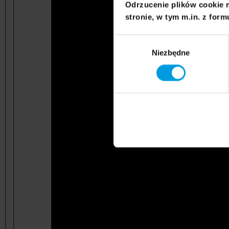
Odrzucenie plików cookie 
stronie, w tym m.in. z form
Wybór
Niezbędne
zgody