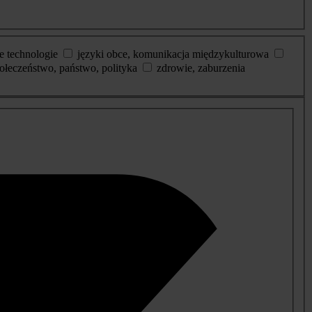
e technologie
języki obce, komunikacja międzykulturowa
ołeczeństwo, państwo, polityka
zdrowie, zaburzenia