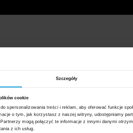
Szczegóły
 plików cookie
do spersonalizowania treści i reklam, aby oferować funkcje sp
ormacje o tym, jak korzystasz z naszej witryny, udostępniamy p
Partnerzy mogą połączyć te informacje z innymi danymi otrzym
nia z ich usług.