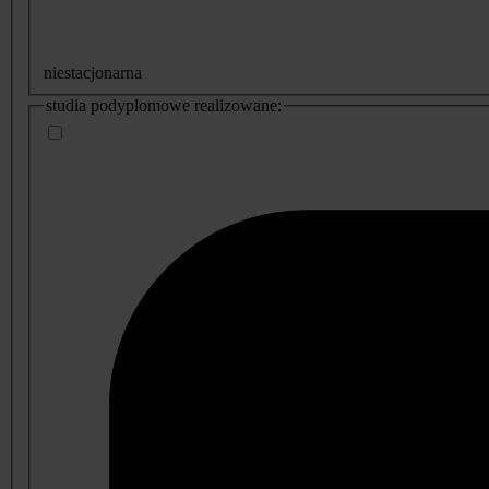
niestacjonarna
studia podyplomowe realizowane: