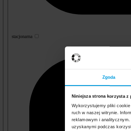
stacjonarna
Zgoda
Niniejsza strona korzysta z
Wykorzystujemy pliki cookie 
ruch w naszej witrynie. Inf
reklamowym i analitycznym. 
uzyskanymi podczas korzysta