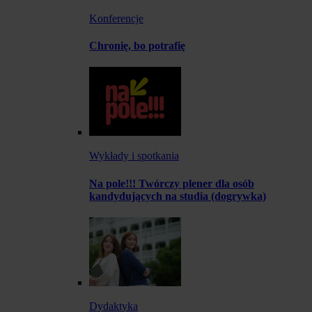
Konferencje
Chronię, bo potrafię
Wykłady i spotkania
Na pole!!! Twórczy plener dla osób
kandydujących na studia (dogrywka)
Dydaktyka