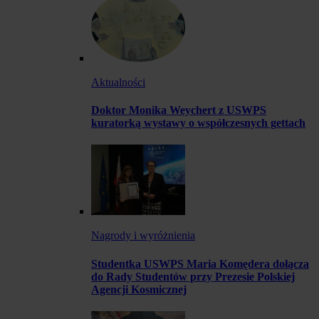
Aktualności
Doktor Monika Weychert z USWPS
kuratorką wystawy o współczesnych gettach
Nagrody i wyróżnienia
Studentka USWPS Maria Komędera dołącza
do Rady Studentów przy Prezesie Polskiej
Agencji Kosmicznej