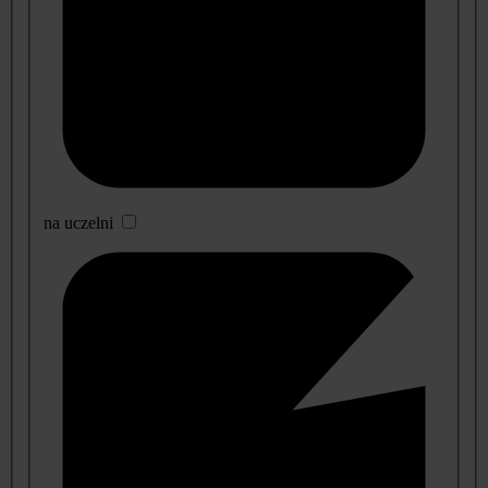
na uczelni