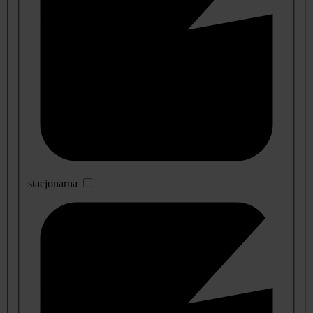
stacjonarna