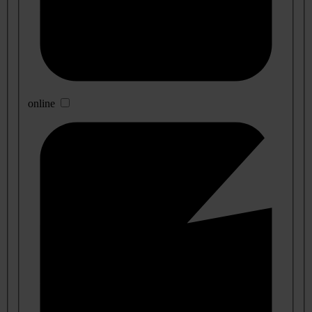
online