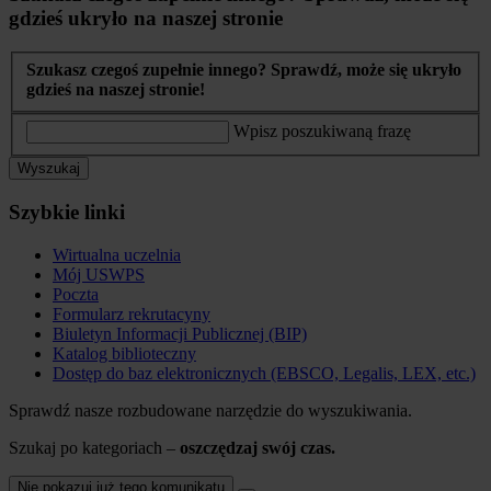
gdzieś ukryło na naszej stronie
Szukasz czegoś zupełnie innego? Sprawdź, może się ukryło
gdzieś na naszej stronie!
Wpisz poszukiwaną frazę
Wyszukaj
Szybkie linki
Wirtualna uczelnia
Mój USWPS
Poczta
Formularz rekrutacyny
Biuletyn Informacji Publicznej (BIP)
Katalog biblioteczny
Dostęp do baz elektronicznych (EBSCO, Legalis, LEX, etc.)
Sprawdź nasze rozbudowane narzędzie do wyszukiwania.
Szukaj po kategoriach –
oszczędzaj swój czas.
Nie pokazuj już tego komunikatu