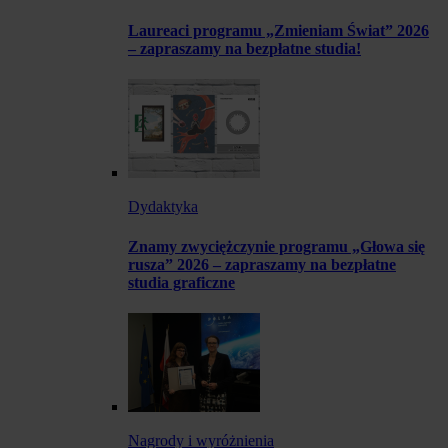
Laureaci programu „Zmieniam Świat” 2026
– zapraszamy na bezpłatne studia!
Dydaktyka
Znamy zwyciężczynie programu „Głowa się
rusza” 2026 – zapraszamy na bezpłatne
studia graficzne
Nagrody i wyróżnienia