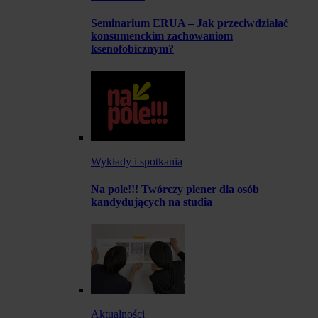
Seminarium ERUA – Jak przeciwdziałać
konsumenckim zachowaniom
ksenofobicznym?
Wykłady i spotkania
Na pole!!! Twórczy plener dla osób
kandydujących na studia
Aktualności