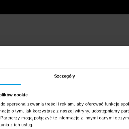
Szczegóły
 plików cookie
do spersonalizowania treści i reklam, aby oferować funkcje sp
ormacje o tym, jak korzystasz z naszej witryny, udostępniamy p
Partnerzy mogą połączyć te informacje z innymi danymi otrzym
nia z ich usług.