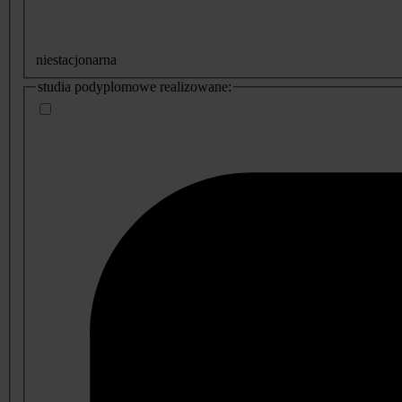
niestacjonarna
studia podyplomowe realizowane: