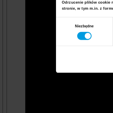
Odrzucenie plików cookie 
stronie, w tym m.in. z form
Wybór
Niezbędne
zgody