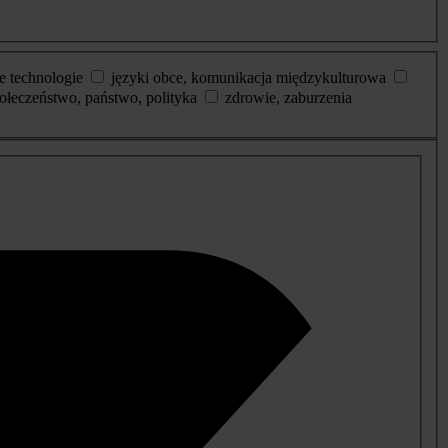
e technologie
języki obce, komunikacja międzykulturowa
ołeczeństwo, państwo, polityka
zdrowie, zaburzenia