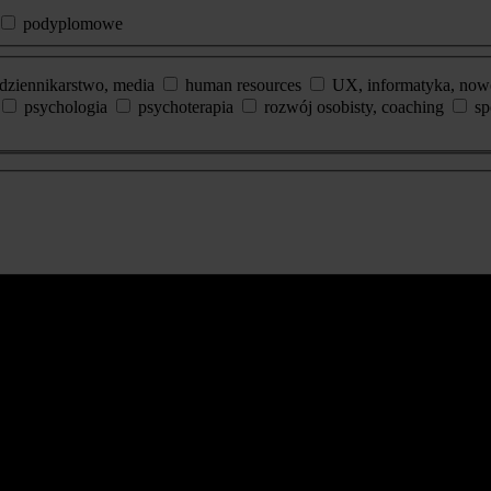
podyplomowe
dziennikarstwo, media
human resources
UX, informatyka, now
psychologia
psychoterapia
rozwój osobisty, coaching
sp