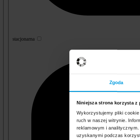
stacjonarna
Zgoda
Niniejsza strona korzysta z
Wykorzystujemy pliki cookie 
ruch w naszej witrynie. Inf
reklamowym i analitycznym. 
uzyskanymi podczas korzysta