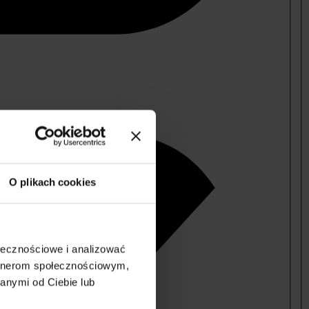
O plikach cookies
ołecznościowe i analizować
artnerom społecznościowym,
anymi od Ciebie lub