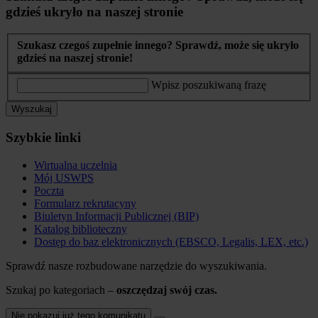
gdzieś ukryło na naszej stronie
Szukasz czegoś zupełnie innego? Sprawdź, może się ukryło
gdzieś na naszej stronie!
Wpisz poszukiwaną frazę
Wyszukaj
Szybkie linki
Wirtualna uczelnia
Mój USWPS
Poczta
Formularz rekrutacyny
Biuletyn Informacji Publicznej (BIP)
Katalog biblioteczny
Dostęp do baz elektronicznych (EBSCO, Legalis, LEX, etc.)
Sprawdź nasze rozbudowane narzędzie do wyszukiwania.
Szukaj po kategoriach –
oszczędzaj swój czas.
Nie pokazuj już tego komunikatu