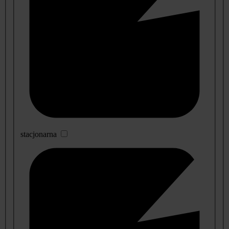
stacjonarna