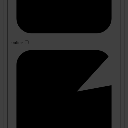
online