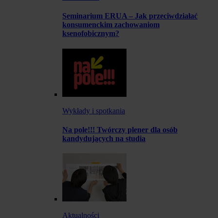
Seminarium ERUA – Jak przeciwdziałać
konsumenckim zachowaniom
ksenofobicznym?
Wykłady i spotkania
Na pole!!! Twórczy plener dla osób
kandydujących na studia
Aktualności