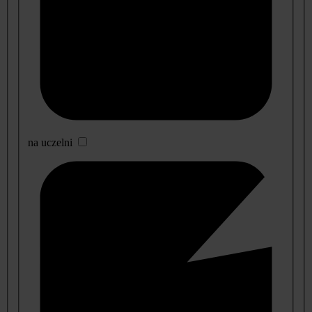
na uczelni