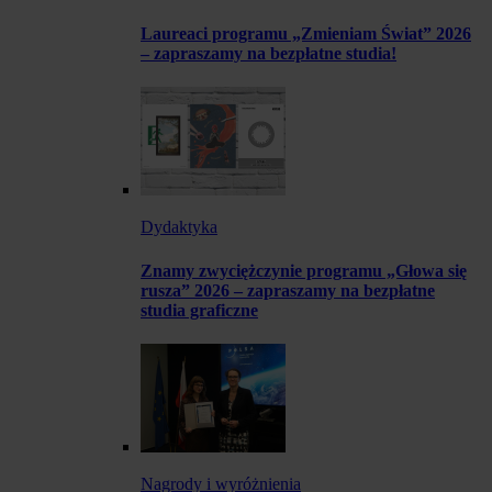
Laureaci programu „Zmieniam Świat” 2026
– zapraszamy na bezpłatne studia!
Dydaktyka
Znamy zwyciężczynie programu „Głowa się
rusza” 2026 – zapraszamy na bezpłatne
studia graficzne
Nagrody i wyróżnienia