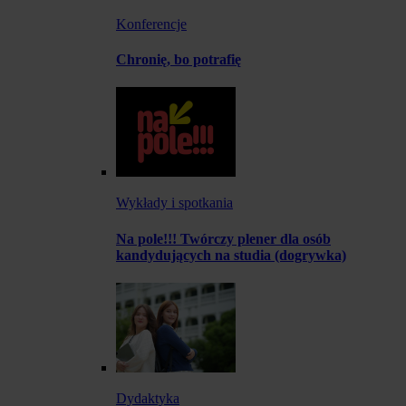
Konferencje
Chronię, bo potrafię
Wykłady i spotkania
Na pole!!! Twórczy plener dla osób
kandydujących na studia (dogrywka)
Dydaktyka