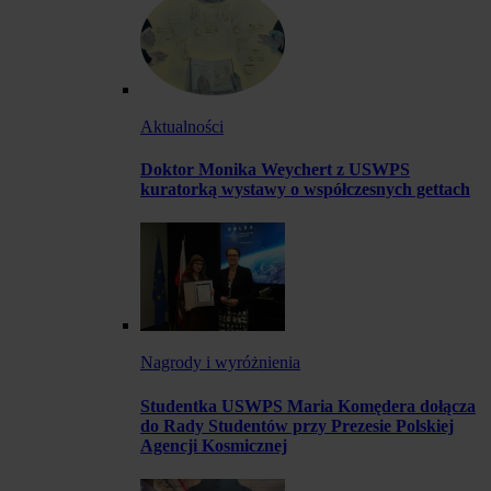
Aktualności
Doktor Monika Weychert z USWPS
kuratorką wystawy o współczesnych gettach
Nagrody i wyróżnienia
Studentka USWPS Maria Komędera dołącza
do Rady Studentów przy Prezesie Polskiej
Agencji Kosmicznej