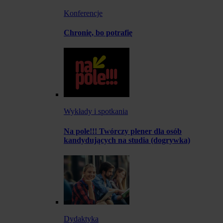
Konferencje
Chronię, bo potrafię
Wykłady i spotkania
Na pole!!! Twórczy plener dla osób
kandydujących na studia (dogrywka)
Dydaktyka