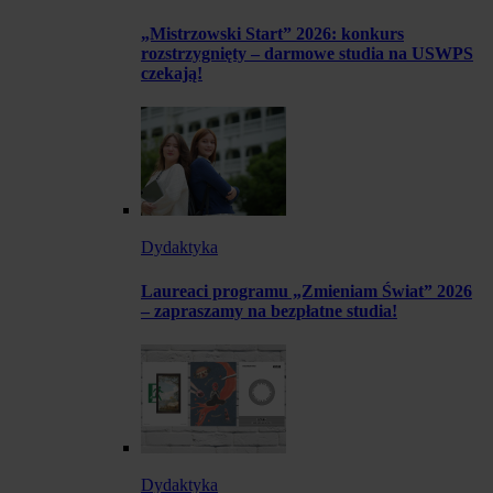
„Mistrzowski Start” 2026: konkurs
rozstrzygnięty – darmowe studia na USWPS
czekają!
Dydaktyka
Laureaci programu „Zmieniam Świat” 2026
– zapraszamy na bezpłatne studia!
Dydaktyka