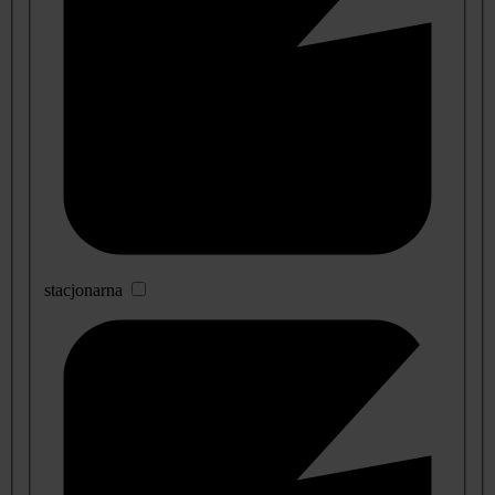
stacjonarna