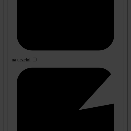
na uczelni