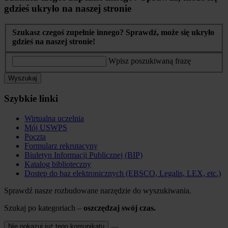
gdzieś ukryło na naszej stronie
Szukasz czegoś zupełnie innego? Sprawdź, może się ukryło
gdzieś na naszej stronie!
Wpisz poszukiwaną frazę
Wyszukaj
Szybkie linki
Wirtualna uczelnia
Mój USWPS
Poczta
Formularz rekrutacyny
Biuletyn Informacji Publicznej (BIP)
Katalog biblioteczny
Dostęp do baz elektronicznych (EBSCO, Legalis, LEX, etc.)
Sprawdź nasze rozbudowane narzędzie do wyszukiwania.
Szukaj po kategoriach –
oszczędzaj swój czas.
Nie pokazuj już tego komunikatu