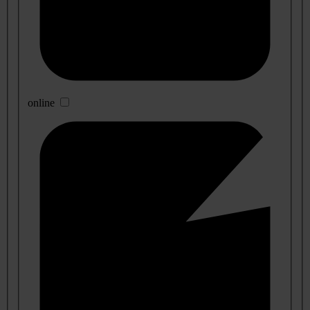
online