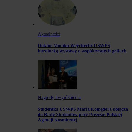
Aktualności
Doktor Monika Weychert z USWPS
kuratorką wystawy o współczesnych gettach
Nagrody i wyróżnienia
Studentka USWPS Maria Komędera dołącza
do Rady Studentów przy Prezesie Polskiej
Agencji Kosmicznej