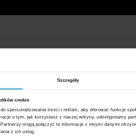
Szczegóły
 plików cookie
do spersonalizowania treści i reklam, aby oferować funkcje sp
ormacje o tym, jak korzystasz z naszej witryny, udostępniamy p
Partnerzy mogą połączyć te informacje z innymi danymi otrzym
nia z ich usług.