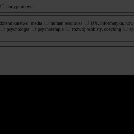
podyplomowe
dziennikarstwo, media
human resources
UX, informatyka, now
psychologia
psychoterapia
rozwój osobisty, coaching
sp