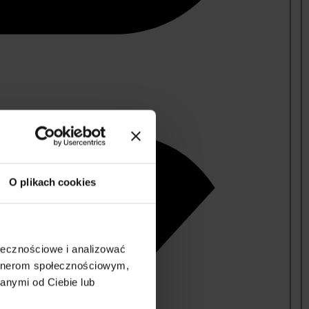
O plikach cookies
ołecznościowe i analizować
artnerom społecznościowym,
anymi od Ciebie lub