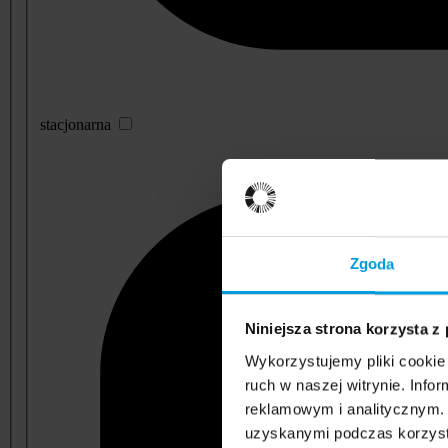
stacjonarna
Zgoda
Niniejsza strona korzysta z
Wykorzystujemy pliki cookie 
ruch w naszej witrynie. Inf
reklamowym i analitycznym. 
uzyskanymi podczas korzysta