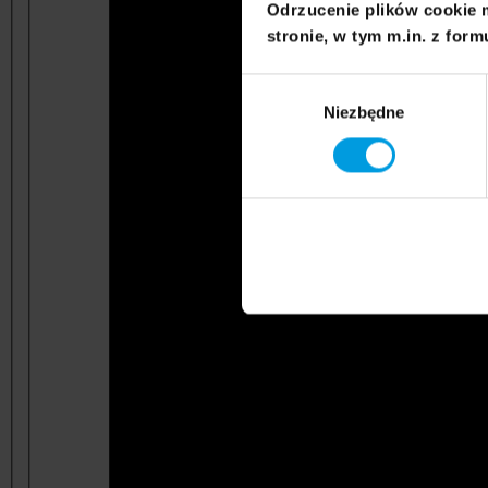
Odrzucenie plików cookie 
stronie, w tym m.in. z form
Wybór
Niezbędne
zgody