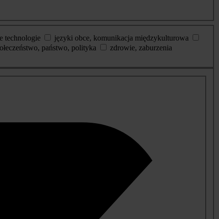
e technologie
języki obce, komunikacja międzykulturowa
ołeczeństwo, państwo, polityka
zdrowie, zaburzenia