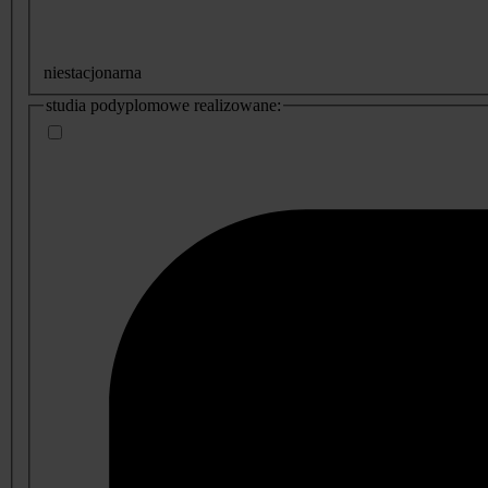
niestacjonarna
studia podyplomowe realizowane: