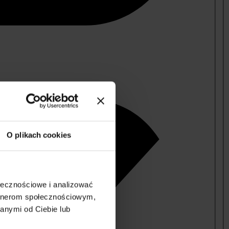
O plikach cookies
ołecznościowe i analizować
artnerom społecznościowym,
anymi od Ciebie lub