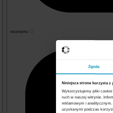
stacjonarna
Zgoda
Niniejsza strona korzysta z
Wykorzystujemy pliki cookie 
ruch w naszej witrynie. Inf
reklamowym i analitycznym. 
uzyskanymi podczas korzysta