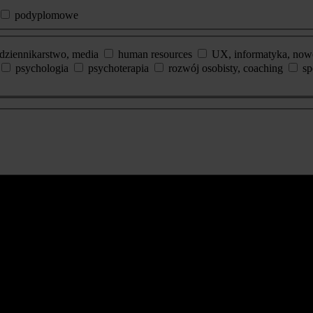
podyplomowe
dziennikarstwo, media
human resources
UX, informatyka, now
psychologia
psychoterapia
rozwój osobisty, coaching
sp