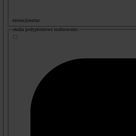
niestacjonarna
studia podyplomowe realizowane: