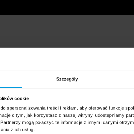
Szczegóły
 plików cookie
do spersonalizowania treści i reklam, aby oferować funkcje sp
ormacje o tym, jak korzystasz z naszej witryny, udostępniamy p
Partnerzy mogą połączyć te informacje z innymi danymi otrzym
nia z ich usług.