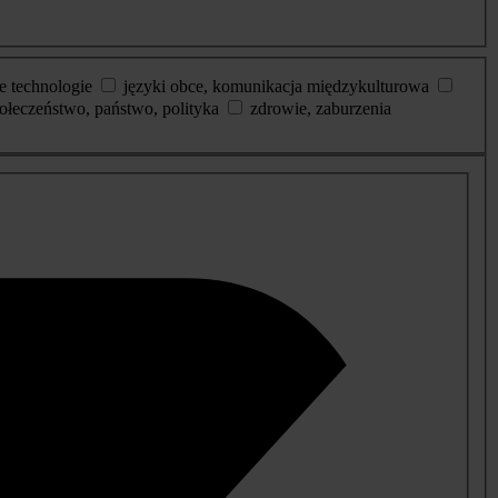
e technologie
języki obce, komunikacja międzykulturowa
ołeczeństwo, państwo, polityka
zdrowie, zaburzenia