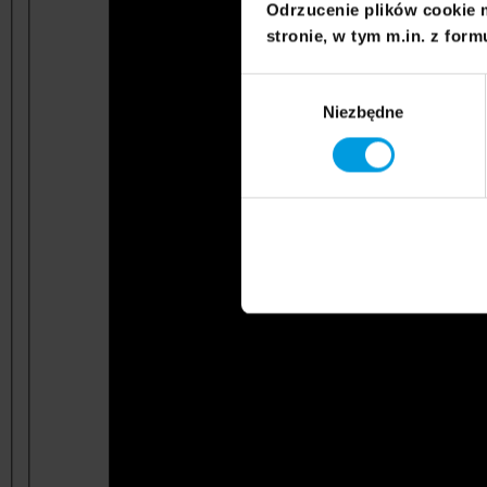
Odrzucenie plików cookie 
stronie, w tym m.in. z form
Wybór
Niezbędne
zgody