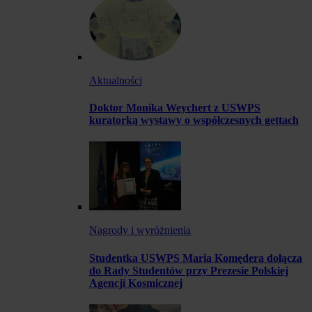
Aktualności
Doktor Monika Weychert z USWPS
kuratorką wystawy o współczesnych gettach
Nagrody i wyróżnienia
Studentka USWPS Maria Komędera dołącza
do Rady Studentów przy Prezesie Polskiej
Agencji Kosmicznej