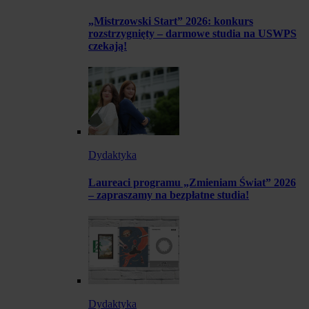
„Mistrzowski Start” 2026: konkurs
rozstrzygnięty – darmowe studia na USWPS
czekają!
Dydaktyka
Laureaci programu „Zmieniam Świat” 2026
– zapraszamy na bezpłatne studia!
Dydaktyka