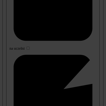
na uczelni