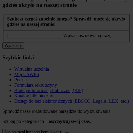
gdzieś ukryło na naszej stronie
Szukasz czegoś zupełnie innego? Sprawdź, może się ukryło
gdzieś na naszej stronie!
Wpisz poszukiwaną frazę
Wyszukaj
Szybkie linki
Wirtualna uczelnia
Mój USWPS
Poczta
Formularz rekrutacyny
Biuletyn Informacji Publicznej (BIP)
Katalog biblioteczny
Dostęp do baz elektronicznych (EBSCO, Legalis, LEX, etc.)
Sprawdź nasze rozbudowane narzędzie do wyszukiwania.
Szukaj po kategoriach –
oszczędzaj swój czas.
Nie pokazuj już tego komunikatu