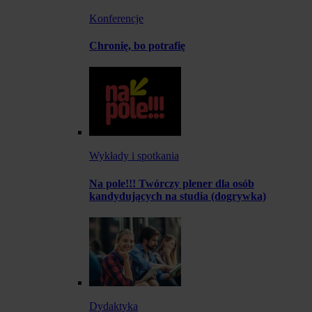
Konferencje
Chronię, bo potrafię
Wykłady i spotkania
Na pole!!! Twórczy plener dla osób
kandydujących na studia (dogrywka)
Dydaktyka