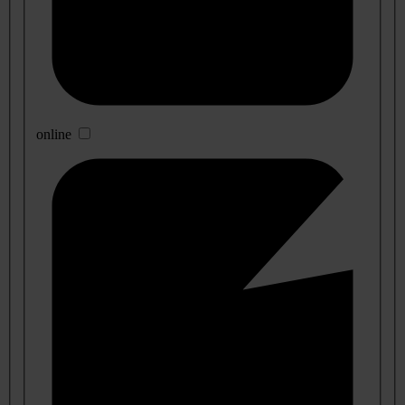
online