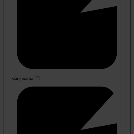
stacjonarna