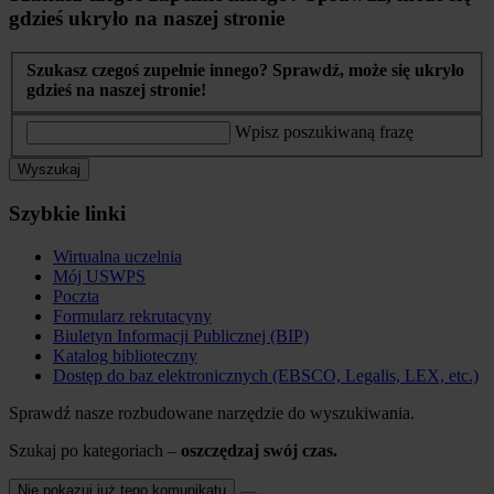
gdzieś ukryło na naszej stronie
Szukasz czegoś zupełnie innego? Sprawdź, może się ukryło
gdzieś na naszej stronie!
Wpisz poszukiwaną frazę
Wyszukaj
Szybkie linki
Wirtualna uczelnia
Mój USWPS
Poczta
Formularz rekrutacyny
Biuletyn Informacji Publicznej (BIP)
Katalog biblioteczny
Dostęp do baz elektronicznych (EBSCO, Legalis, LEX, etc.)
Sprawdź nasze rozbudowane narzędzie do wyszukiwania.
Szukaj po kategoriach –
oszczędzaj swój czas.
Nie pokazuj już tego komunikatu