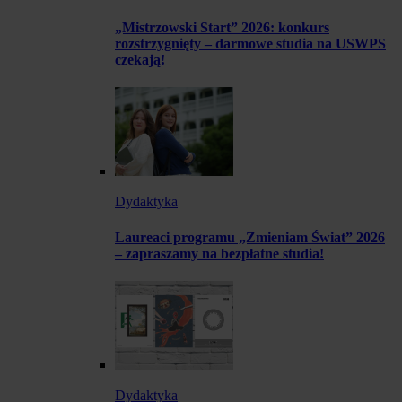
„Mistrzowski Start” 2026: konkurs
rozstrzygnięty – darmowe studia na USWPS
czekają!
Dydaktyka
Laureaci programu „Zmieniam Świat” 2026
– zapraszamy na bezpłatne studia!
Dydaktyka