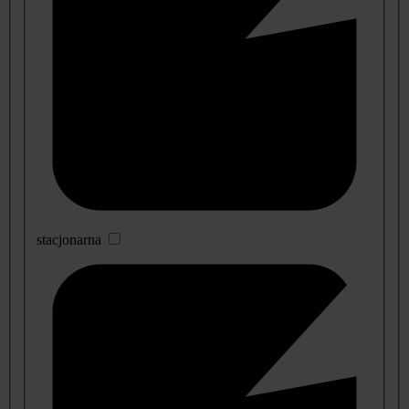
stacjonarna