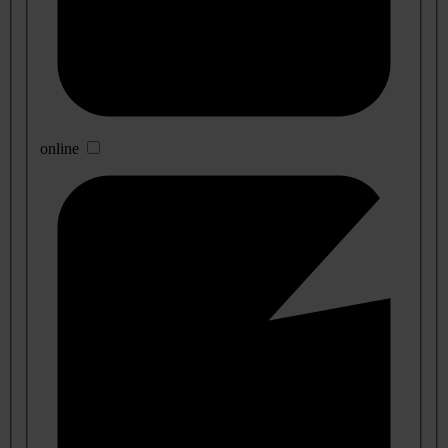
online