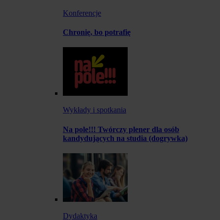
Konferencje
Chronię, bo potrafię
Wykłady i spotkania
Na pole!!! Twórczy plener dla osób
kandydujących na studia (dogrywka)
Dydaktyka