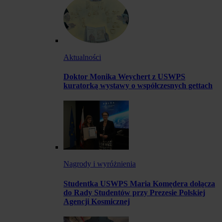
Aktualności
Doktor Monika Weychert z USWPS
kuratorką wystawy o współczesnych gettach
Nagrody i wyróżnienia
Studentka USWPS Maria Komędera dołącza
do Rady Studentów przy Prezesie Polskiej
Agencji Kosmicznej