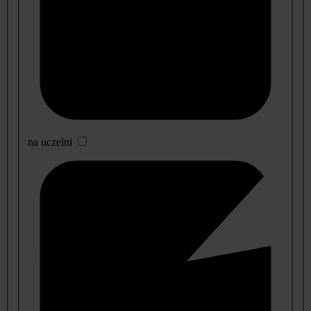
na uczelni