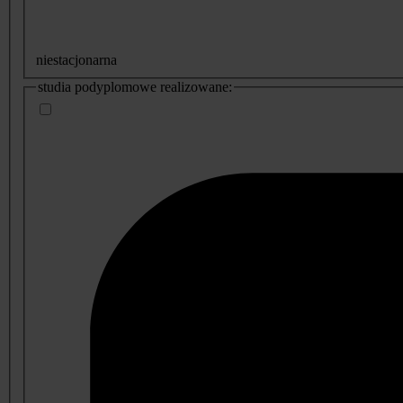
niestacjonarna
studia podyplomowe realizowane: