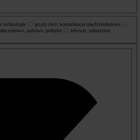
e technologie
języki obce, komunikacja międzykulturowa
ołeczeństwo, państwo, polityka
zdrowie, zaburzenia