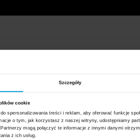
Szczegóły
 plików cookie
do spersonalizowania treści i reklam, aby oferować funkcje sp
ormacje o tym, jak korzystasz z naszej witryny, udostępniamy p
Partnerzy mogą połączyć te informacje z innymi danymi otrzym
nia z ich usług.