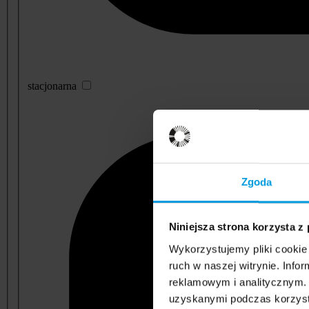
stacjonarna
Zgoda
Niniejsza strona korzysta z
Wykorzystujemy pliki cookie 
ruch w naszej witrynie. Inf
reklamowym i analitycznym. 
uzyskanymi podczas korzysta