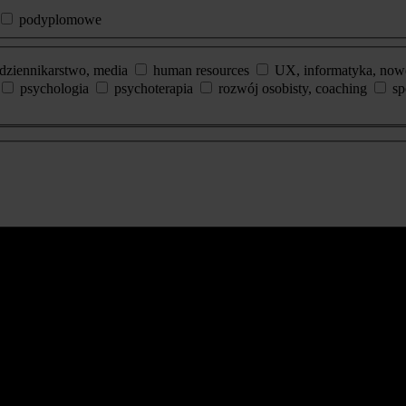
podyplomowe
dziennikarstwo, media
human resources
UX, informatyka, now
psychologia
psychoterapia
rozwój osobisty, coaching
sp