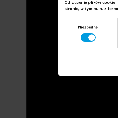
Odrzucenie plików cookie 
stronie, w tym m.in. z form
Wybór
Niezbędne
zgody