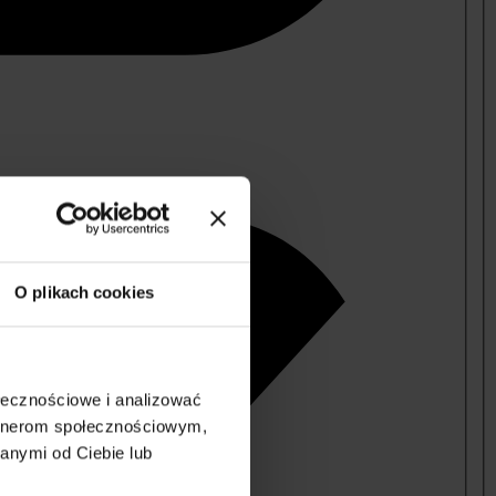
O plikach cookies
ołecznościowe i analizować
artnerom społecznościowym,
anymi od Ciebie lub