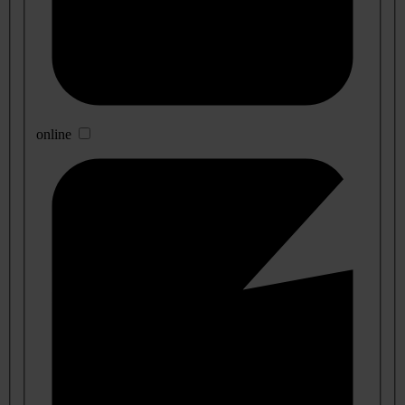
online