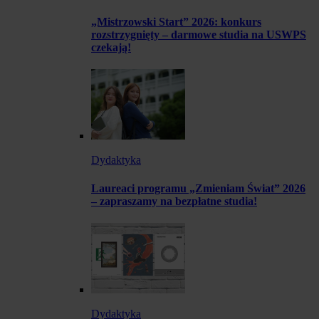
„Mistrzowski Start” 2026: konkurs
rozstrzygnięty – darmowe studia na USWPS
czekają!
Dydaktyka
Laureaci programu „Zmieniam Świat” 2026
– zapraszamy na bezpłatne studia!
Dydaktyka