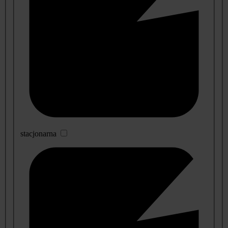
stacjonarna