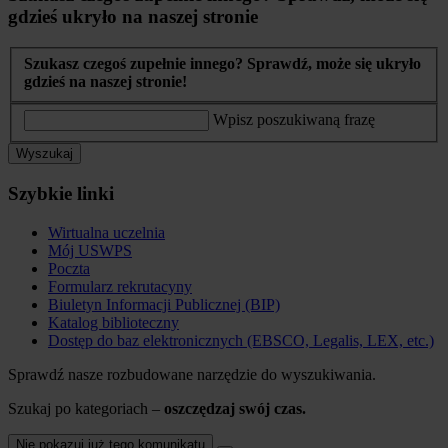
gdzieś ukryło na naszej stronie
Szukasz czegoś zupełnie innego? Sprawdź, może się ukryło
gdzieś na naszej stronie!
Wpisz poszukiwaną frazę
Wyszukaj
Szybkie linki
Wirtualna uczelnia
Mój USWPS
Poczta
Formularz rekrutacyny
Biuletyn Informacji Publicznej (BIP)
Katalog biblioteczny
Dostęp do baz elektronicznych (EBSCO, Legalis, LEX, etc.)
Sprawdź nasze rozbudowane narzędzie do wyszukiwania.
Szukaj po kategoriach –
oszczędzaj swój czas.
Nie pokazuj już tego komunikatu