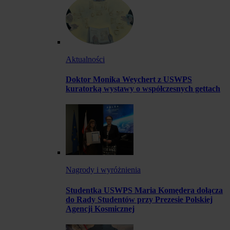
Aktualności
Doktor Monika Weychert z USWPS
kuratorką wystawy o współczesnych gettach
Nagrody i wyróżnienia
Studentka USWPS Maria Komędera dołącza
do Rady Studentów przy Prezesie Polskiej
Agencji Kosmicznej