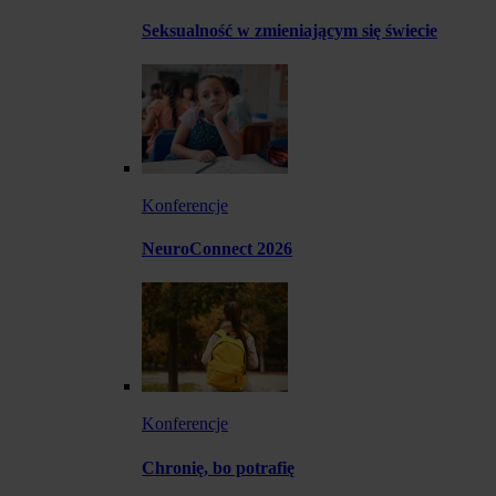
Seksualność w zmieniającym się świecie
Konferencje
NeuroConnect 2026
Konferencje
Chronię, bo potrafię