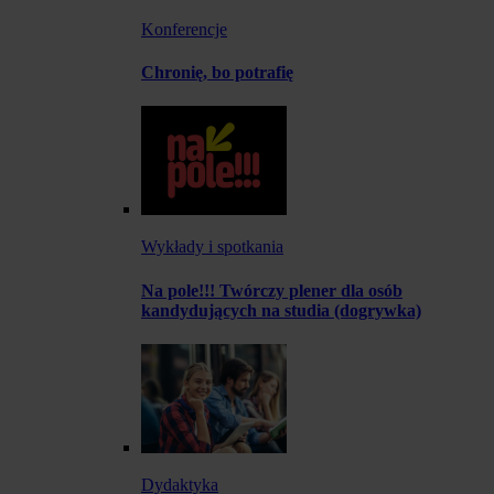
Konferencje
Chronię, bo potrafię
Wykłady i spotkania
Na pole!!! Twórczy plener dla osób
kandydujących na studia (dogrywka)
Dydaktyka