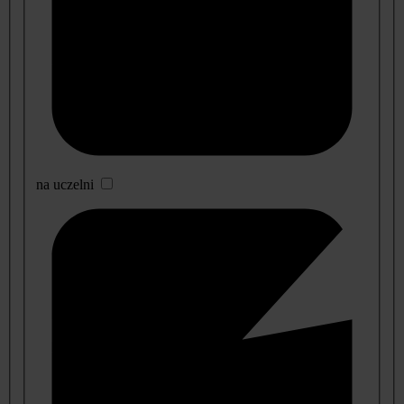
na uczelni