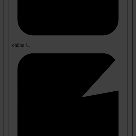
online