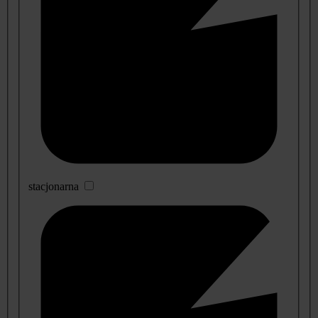
stacjonarna