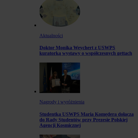
Aktualności
Doktor Monika Weychert z USWPS
kuratorką wystawy o współczesnych gettach
Nagrody i wyróżnienia
Studentka USWPS Maria Komędera dołącza
do Rady Studentów przy Prezesie Polskiej
Agencji Kosmicznej