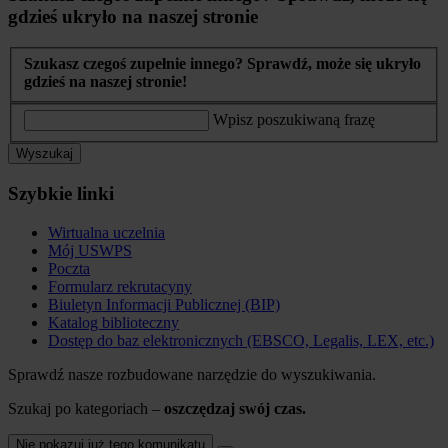
gdzieś ukryło na naszej stronie
Szukasz czegoś zupełnie innego? Sprawdź, może się ukryło
gdzieś na naszej stronie!
Wpisz poszukiwaną frazę
Wyszukaj
Szybkie linki
Wirtualna uczelnia
Mój USWPS
Poczta
Formularz rekrutacyny
Biuletyn Informacji Publicznej (BIP)
Katalog biblioteczny
Dostęp do baz elektronicznych (EBSCO, Legalis, LEX, etc.)
Sprawdź nasze rozbudowane narzędzie do wyszukiwania.
Szukaj po kategoriach –
oszczędzaj swój czas.
Nie pokazuj już tego komunikatu