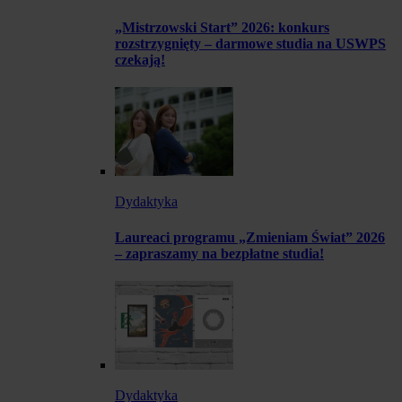
„Mistrzowski Start” 2026: konkurs
rozstrzygnięty – darmowe studia na USWPS
czekają!
Dydaktyka
Laureaci programu „Zmieniam Świat” 2026
– zapraszamy na bezpłatne studia!
Dydaktyka