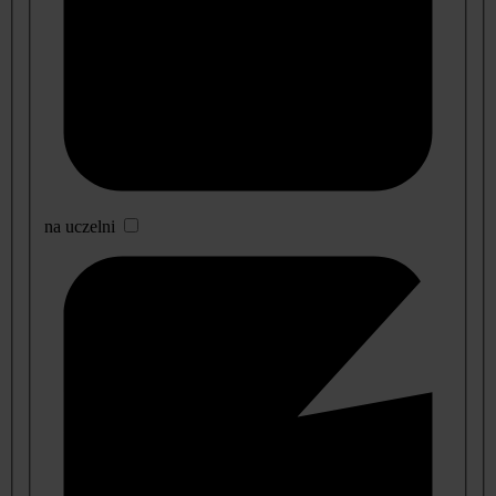
na uczelni