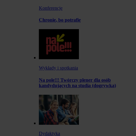
Konferencje
Chronię, bo potrafię
Wykłady i spotkania
Na pole!!! Twórczy plener dla osób
kandydujących na studia (dogrywka)
Dydaktyka