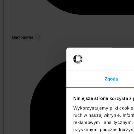
stacjonarna
Zgoda
Niniejsza strona korzysta z
Wykorzystujemy pliki cookie 
ruch w naszej witrynie. Inf
reklamowym i analitycznym. 
uzyskanymi podczas korzysta