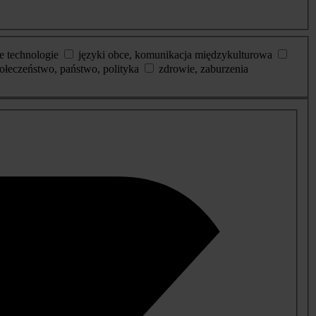
e technologie
języki obce, komunikacja międzykulturowa
ołeczeństwo, państwo, polityka
zdrowie, zaburzenia