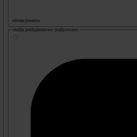
niestacjonarna
studia podyplomowe realizowane: