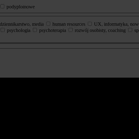
podyplomowe
dziennikarstwo, media
human resources
UX, informatyka, now
psychologia
psychoterapia
rozwój osobisty, coaching
sp