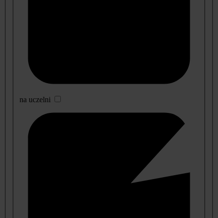
na uczelni