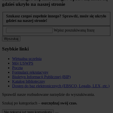
gdzieś ukryło na naszej stronie
Szukasz czegoś zupełnie innego? Sprawdź, może się ukryło
gdzieś na naszej stronie!
Wpisz poszukiwaną frazę
Wyszukaj
Szybkie linki
Wirtualna uczelnia
Mój USWPS
Poczta
Formularz rekrutacyny
Biuletyn Informacji Publicznej (BIP)
Katalog biblioteczny
Dostęp do baz elektronicznych (EBSCO, Legalis, LEX, etc.)
Sprawdź nasze rozbudowane narzędzie do wyszukiwania.
Szukaj po kategoriach –
oszczędzaj swój czas.
Nie pokazuj już tego komunikatu