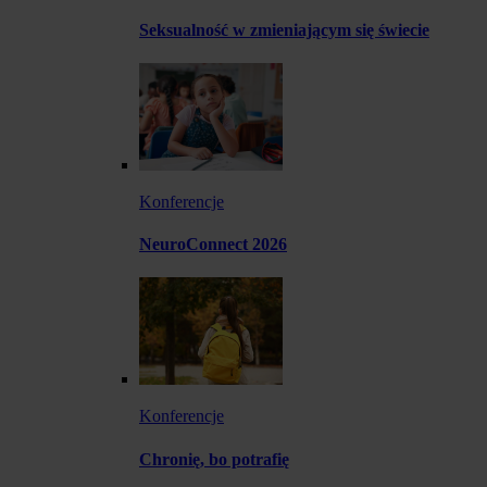
Seksualność w zmieniającym się świecie
Konferencje
NeuroConnect 2026
Konferencje
Chronię, bo potrafię