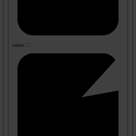
online