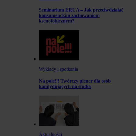
Seminarium ERUA – Jak przeciwdziałać
konsumenckim zachowaniom
ksenofobicznym?
Wykłady i spotkania
Na pole!!! Twórczy plener dla osób
kandydujących na studia
Aktualności