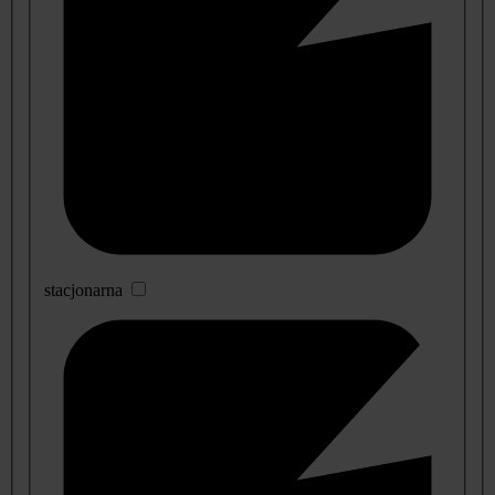
stacjonarna