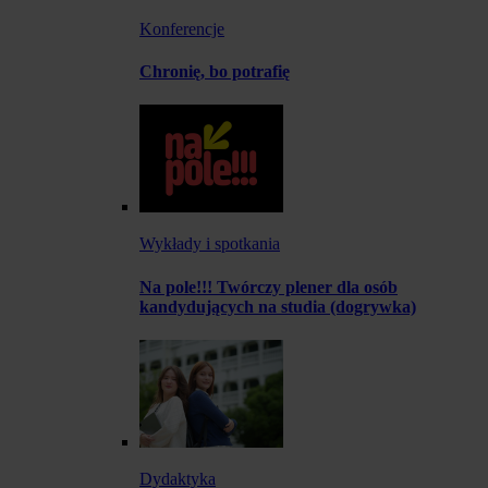
Konferencje
Chronię, bo potrafię
Wykłady i spotkania
Na pole!!! Twórczy plener dla osób
kandydujących na studia (dogrywka)
Dydaktyka