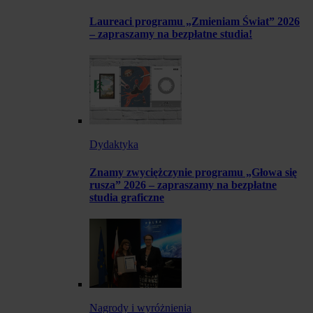
Laureaci programu „Zmieniam Świat” 2026
– zapraszamy na bezpłatne studia!
Dydaktyka
Znamy zwyciężczynie programu „Głowa się
rusza” 2026 – zapraszamy na bezpłatne
studia graficzne
Nagrody i wyróżnienia