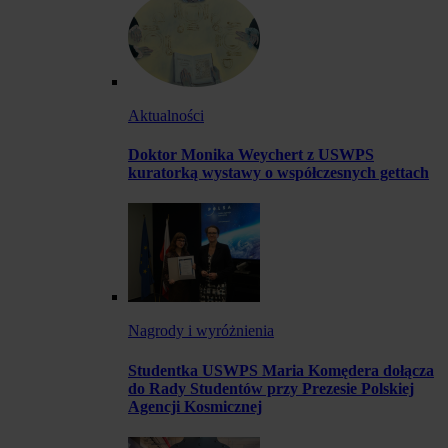
Aktualności
Doktor Monika Weychert z USWPS
kuratorką wystawy o współczesnych gettach
Nagrody i wyróżnienia
Studentka USWPS Maria Komędera dołącza
do Rady Studentów przy Prezesie Polskiej
Agencji Kosmicznej